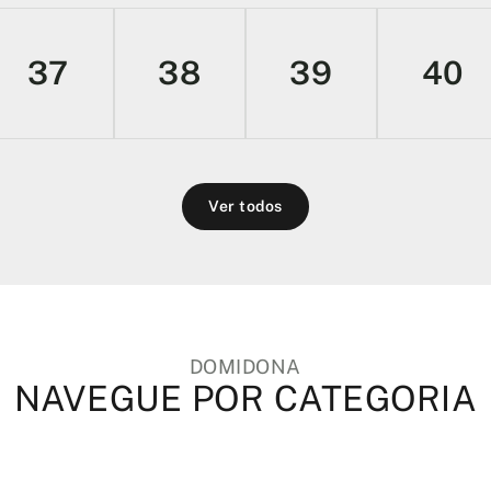
37
38
39
40
Ver todos
DOMIDONA
NAVEGUE POR CATEGORIA