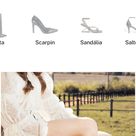
ta
Scarpin
Sandália
Salt