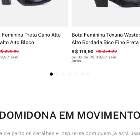
l Feminina Preta Cano Alto
Bota Feminina Texana Weste
alto Alto Bloco
Alto Bordada Bico Fino Preta
R$ 259,90
R$ 119,90
R$ 254,90
39,97 sem
ou 3x de R$ 39,97 sem
juros
DOMIDONA EM MOVIMENT
a de perto os detalhes e inspire-se com quem já está us