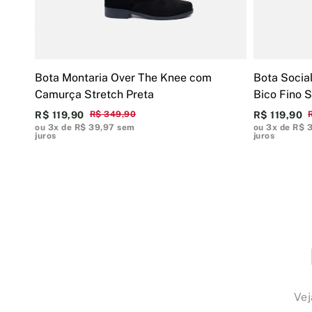
Bota Montaria Over The Knee com
Bota Socia
Camurça Stretch Preta
Bico Fino S
R$ 119,90
R$ 349,90
R$ 119,90
ou 3x de R$ 39,97 sem
ou 3x de R$ 
juros
juros
Vej