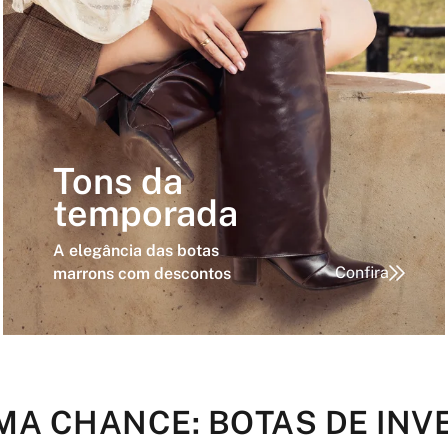
Tons da
temporada
A elegância das botas
Confira
marrons com descontos
MA CHANCE: BOTAS DE IN