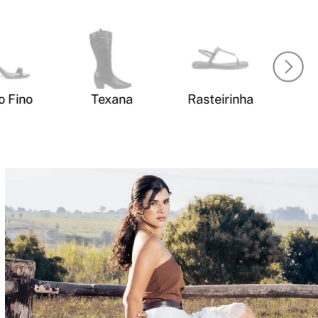
o Fino
Texana
Rasteirinha