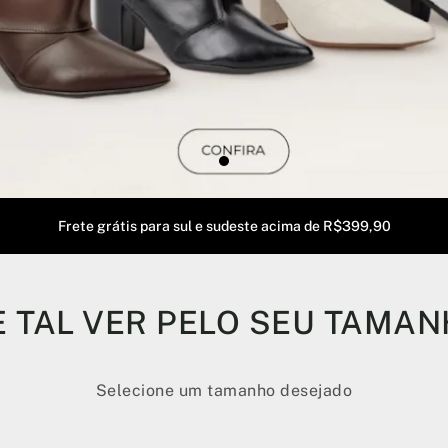
Frete grátis para sul e sudeste acima de R$399,90
 TAL VER PELO SEU TAMA
Selecione um tamanho desejado