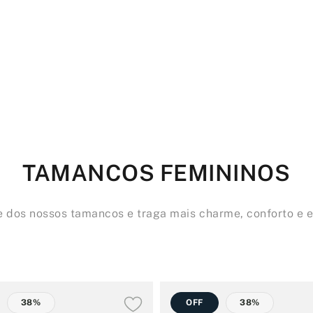
TAMANCOS FEMININOS
 dos nossos tamancos e traga mais charme, conforto e es
38%
OFF
38%