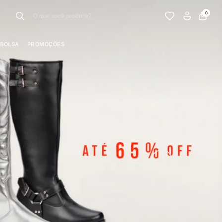
0
BOLSA
PROMOÇÕES