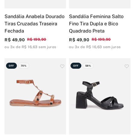
Sandália Anabela Dourado
Sandália Feminina Salto
Tiras Cruzadas Traseira
Fino Tira Dupla e Bico
Fechada
Quadrado Preta
R$ 49,90
R$ 199,90
R$ 49,90
R$ 199,90
ou 3x de R$ 16,63 sem juros
ou 3x de R$ 16,63 sem juros
OFF
70%
OFF
58%