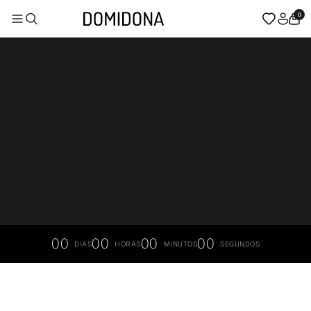
0
00
00
00
00
DIAS
HORAS
MINUTOS
SEGUNDOS