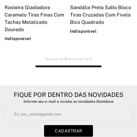
Rasteira Gladiadora
Sandália Preta Salto Bloco
Caramelo Tiras Finas Com
Tiras Cruzadas Com Fivela
Tachas Metalizado
Bico Quadrado
Dourado
Indisponível
Indisponível
Você já viu
6
produtos de 6
FIQUE POR DENTRO DAS NOVIDADES
Informe seu e-mail e receba as novidades Domidona
CADASTRAR