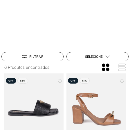
SELECIONE
FILTRAR
6 Produtos encontrados
OFF
63%
OFF
61%