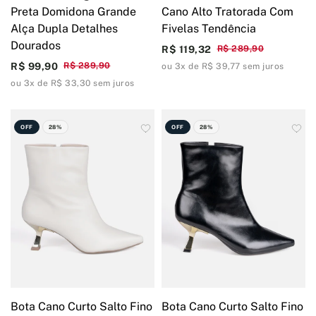
Preta Domidona Grande
Cano Alto Tratorada Com
Alça Dupla Detalhes
Fivelas Tendência
Dourados
R$ 119,32
R$ 289,90
R$ 99,90
R$ 289,90
ou 3x de R$ 39,77 sem juros
ou 3x de R$ 33,30 sem juros
OFF
28%
OFF
28%
Bota Cano Curto Salto Fino
Bota Cano Curto Salto Fino