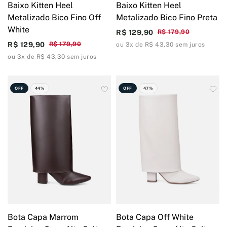
Baixo Kitten Heel
Baixo Kitten Heel
Metalizado Bico Fino Off
Metalizado Bico Fino Preta
White
R$ 129,90
R$ 179,90
R$ 129,90
R$ 179,90
ou 3x de R$ 43,30 sem juros
ou 3x de R$ 43,30 sem juros
OFF
44%
OFF
47%
Bota Capa Marrom
Bota Capa Off White