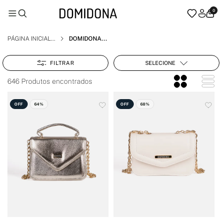
0
PÁGINA INICIAL
DOMIDONA
SELECIONE
FILTRAR
646 Produtos encontrados
OFF
64%
OFF
68%