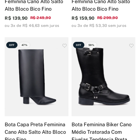
Feminina Cano Alto Salto
Feminina Cano Alto Salto
Alto Bloco Bico Fino
Alto Bloco Bico Fino
R$ 139,90
R$ 249,90
R$ 159,90
R$ 299,90
ou 3x de R$ 46,63 sem juros
ou 3x de R$ 53,30 sem juros
OFF
47%
OFF
59%
Bota Capa Preta Feminina
Bota Feminina Biker Cano
Cano Alto Salto Alto Bloco
Médio Tratorada Com
Bico Fino
Fivelas Tendência Preta