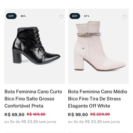
OFF
59%
OFF
57%
Bota Feminina Cano Curto
Bota Feminina Cano Médio
Bico Fino Salto Grosso
Bico Fino Tira De Strass
Confortável Preta
Elegante Off White
R$ 69,90
R$ 169,90
R$ 99,90
R$ 229,90
ou 3x de R$ 23,30 sem juros
ou 3x de R$ 33,30 sem juros