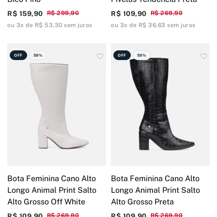
R$ 159,90
R$ 299,90
R$ 109,90
R$ 269,90
ou 3x de R$ 53,30 sem juros
ou 3x de R$ 36,63 sem juros
OFF
59%
OFF
59%
Bota Feminina Cano Alto
Bota Feminina Cano Alto
Longo Animal Print Salto
Longo Animal Print Salto
Alto Grosso Off White
Alto Grosso Preta
R$ 109,90
R$ 269,90
R$ 109,90
R$ 269,90