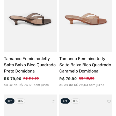
Tamanco Feminino Jelly
Tamanco Feminino Jelly
Salto Baixo Bico Quadrado
Salto Baixo Bico Quadrado
Preto Domidona
Caramelo Domidona
R$ 79,90
R$ 119,90
R$ 79,90
R$ 119,90
ou 3x de R$ 26,63 sem juros
ou 3x de R$ 26,63 sem juros
OFF
33%
OFF
31%