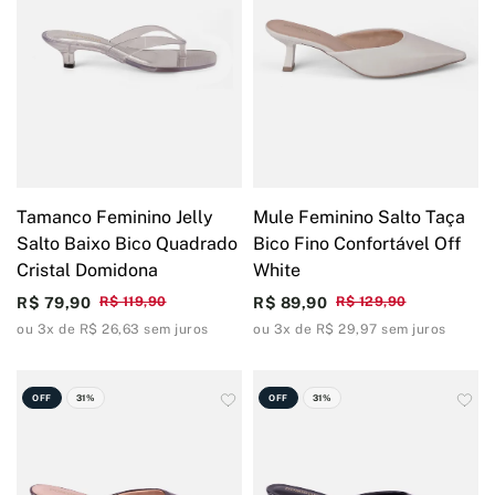
Tamanco Feminino Jelly
Mule Feminino Salto Taça
Salto Baixo Bico Quadrado
Bico Fino Confortável Off
Cristal Domidona
White
R$ 79,90
R$ 119,90
R$ 89,90
R$ 129,90
ou 3x de R$ 26,63 sem juros
ou 3x de R$ 29,97 sem juros
OFF
31%
OFF
31%