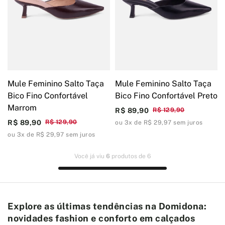
Mule Feminino Salto Taça
Mule Feminino Salto Taça
Bico Fino Confortável
Bico Fino Confortável Preto
Marrom
R$ 89,90
R$ 129,90
R$ 89,90
R$ 129,90
ou 3x de R$ 29,97 sem juros
ou 3x de R$ 29,97 sem juros
Você já viu
6
produtos de 6
Explore as últimas tendências na Domidona:
novidades fashion e conforto em calçados