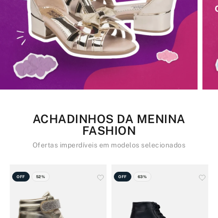
ACHADINHOS DA MENINA
FASHION
Ofertas imperdíveis em modelos selecionados
OFF
52%
OFF
63%