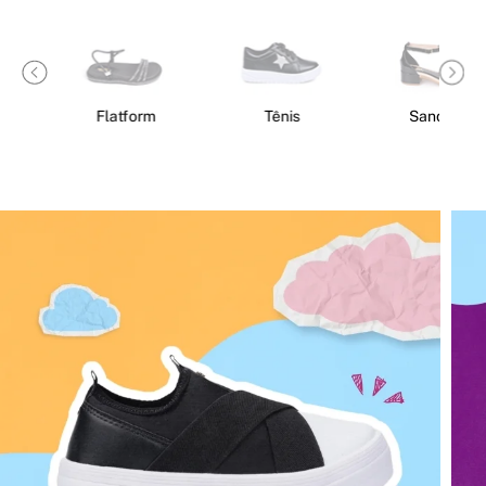
Tênis
Sandália
Tratorada