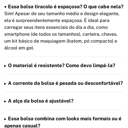
Essa bolsa tiracolo é espaçosa? O que cabe nela?
Sim! Apesar de seu tamanho médio e design elegante,
ela é surpreendentemente espaçosa. É ideal para
carregar seus itens essenciais do dia a dia, como
smartphone (de todos os tamanhos), carteira, chaves,
um kit básico de maquiagem (batom, pó compacto) e
álcool em gel.
O material é resistente? Como devo limpá-la?
A corrente da bolsa é pesada ou desconfortável?
A alça da bolsa é ajustável?
Essa bolsa combina com looks mais formais ou é
apenas casual?