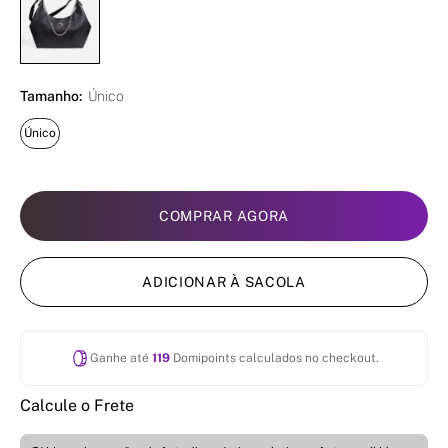
Tamanho:
Único
Único
COMPRAR AGORA
ADICIONAR À SACOLA
Ganhe até
119
Domipoints calculados no checkout.
Calcule o Frete