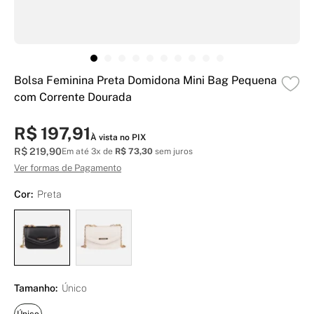
Bolsa Feminina Preta Domidona Mini Bag Pequena
com Corrente Dourada
R$ 197,91
À vista no PIX
R$ 219,90
Em até 3x de
R$ 73,30
sem juros
Ver formas de Pagamento
Cor:
Preta
Tamanho:
Único