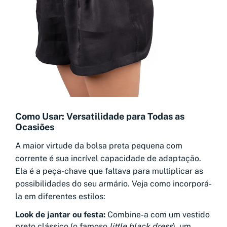
Como Usar: Versatilidade para Todas as
Ocasiões
A maior virtude da bolsa preta pequena com
corrente é sua incrível capacidade de adaptação.
Ela é a peça-chave que faltava para multiplicar as
possibilidades do seu armário. Veja como incorporá-
la em diferentes estilos:
Look de jantar ou festa:
Combine-a com um vestido
preto clássico (o famoso
little black dress
), um