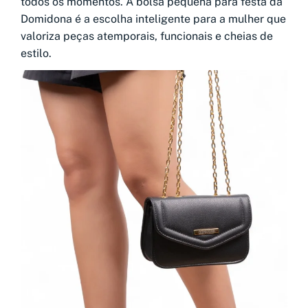
todos os momentos. A bolsa pequena para festa da
Domidona é a escolha inteligente para a mulher que
valoriza peças atemporais, funcionais e cheias de
estilo.