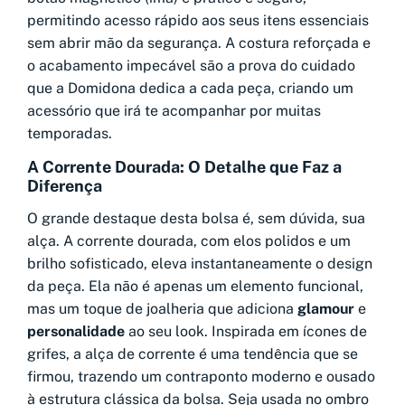
permitindo acesso rápido aos seus itens essenciais
sem abrir mão da segurança. A costura reforçada e
o acabamento impecável são a prova do cuidado
que a Domidona dedica a cada peça, criando um
acessório que irá te acompanhar por muitas
temporadas.
A Corrente Dourada: O Detalhe que Faz a
Diferença
O grande destaque desta bolsa é, sem dúvida, sua
alça. A corrente dourada, com elos polidos e um
brilho sofisticado, eleva instantaneamente o design
da peça. Ela não é apenas um elemento funcional,
mas um toque de joalheria que adiciona
glamour
e
personalidade
ao seu look. Inspirada em ícones de
grifes, a alça de corrente é uma tendência que se
firmou, trazendo um contraponto moderno e ousado
à estrutura clássica da bolsa. Seja usada no ombro