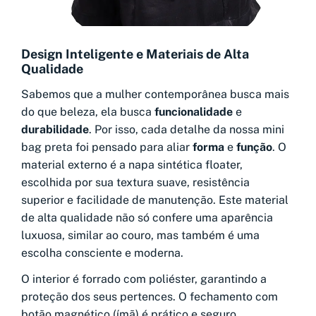
Design Inteligente e Materiais de Alta
Qualidade
Sabemos que a mulher contemporânea busca mais
do que beleza, ela busca
funcionalidade
e
durabilidade
. Por isso, cada detalhe da nossa mini
bag preta foi pensado para aliar
forma
e
função
. O
material externo é a napa sintética floater,
escolhida por sua textura suave, resistência
superior e facilidade de manutenção. Este material
de alta qualidade não só confere uma aparência
luxuosa, similar ao couro, mas também é uma
escolha consciente e moderna.
O interior é forrado com poliéster, garantindo a
proteção dos seus pertences. O fechamento com
botão magnético (ímã) é prático e seguro,