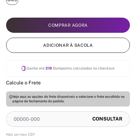
Único
COMPRAR AGORA
ADICIONAR À SACOLA
Ganhe até
219
Domipoints calculados no checkout.
Calcule o Frete
Veja aqui as opções de frete disponíveis e selecione o frete escolhido na
página de fechamento do pedido.
Não sei meu CEP