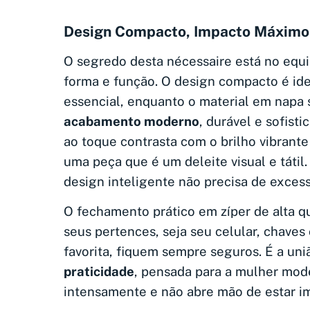
Design Compacto, Impacto Máximo
O segredo desta nécessaire está no equil
forma e função. O design compacto é ide
essencial, enquanto o material em napa 
acabamento moderno
, durável e sofist
ao toque contrasta com o brilho vibrante
uma peça que é um deleite visual e tátil.
design inteligente não precisa de excess
O fechamento prático em zíper de alta q
seus pertences, seja seu celular, chave
favorita, fiquem sempre seguros. É a uni
praticidade
, pensada para a mulher mod
intensamente e não abre mão de estar i