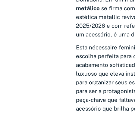
metálico
se firma com
estética metallic revi
2025/2026 e com refer
um acessório, é uma de
Esta nécessaire femin
escolha perfeita para 
acabamento sofisticad
luxuoso que eleva ins
para organizar seus e
para ser a protagonist
peça-chave que faltav
acessório que brilha po