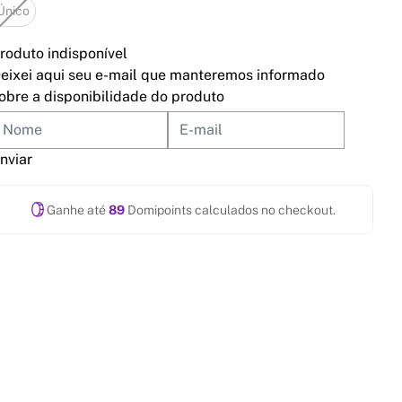
Único
roduto indisponível
eixei aqui seu e-mail que manteremos informado
obre a disponibilidade do produto
nviar
Ganhe até
89
Domipoints calculados no checkout.