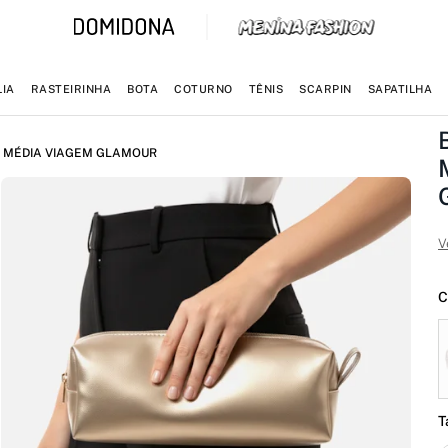
IA
RASTEIRINHA
BOTA
COTURNO
TÊNIS
SCARPIN
SAPATILHA
A MÉDIA VIAGEM GLAMOUR
V
C
T