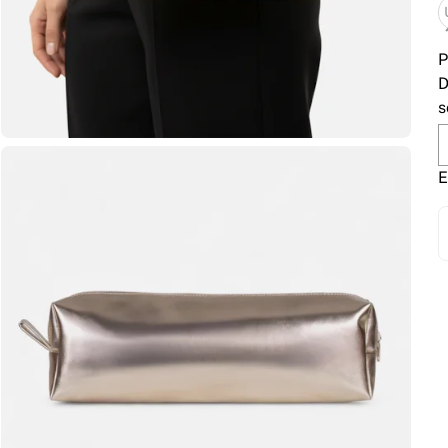
P
D
s
E