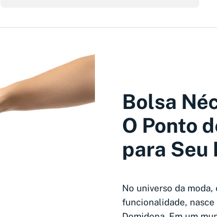
Bolsa Néc
O Ponto d
para Seu 
No universo da moda, 
funcionalidade, nasce
Domidona. Em um mund