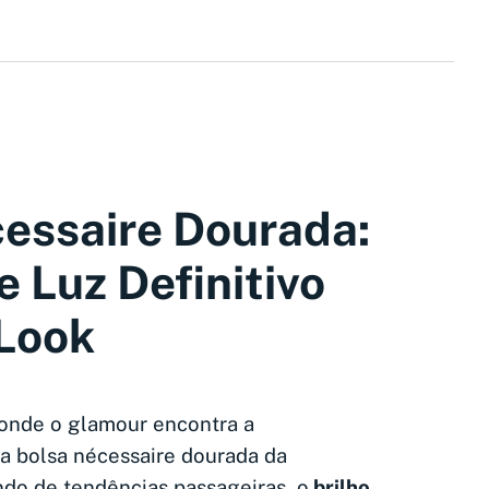
essaire Dourada:
e Luz Definitivo
Look
onde o glamour encontra a
 a bolsa nécessaire dourada da
o de tendências passageiras, o
brilho