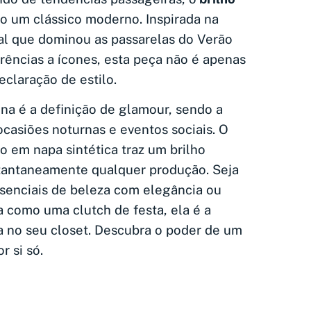
o um clássico moderno. Inspirada na
val que dominou as passarelas do Verão
ências a ícones, esta peça não é apenas
claração de estilo.
ina é a definição de glamour, sendo a
ocasiões noturnas e eventos sociais. O
o em napa sintética traz um brilho
tantaneamente qualquer produção. Seja
ssenciais de beleza com elegância ou
a como uma clutch de festa, ela é a
a no seu closet. Descubra o poder de um
r si só.