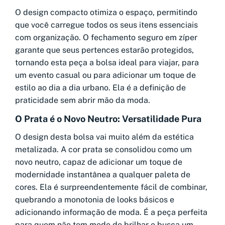
O design compacto otimiza o espaço, permitindo
que você carregue todos os seus itens essenciais
com organização. O fechamento seguro em zíper
garante que seus pertences estarão protegidos,
tornando esta peça a bolsa ideal para viajar, para
um evento casual ou para adicionar um toque de
estilo ao dia a dia urbano. Ela é a definição de
praticidade sem abrir mão da moda.
O Prata é o Novo Neutro: Versatilidade Pura
O design desta bolsa vai muito além da estética
metalizada. A cor prata se consolidou como um
novo neutro, capaz de adicionar um toque de
modernidade instantânea a qualquer paleta de
cores. Ela é surpreendentemente fácil de combinar,
quebrando a monotonia de looks básicos e
adicionando informação de moda. É a peça perfeita
para quem não tem medo de brilhar e busca um