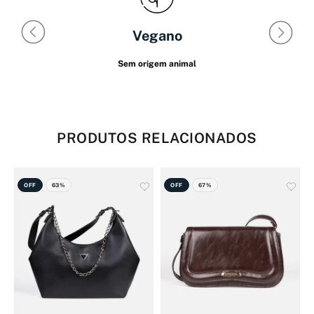
Vegano
Sem origem animal
PRODUTOS RELACIONADOS
OFF
63%
OFF
67%