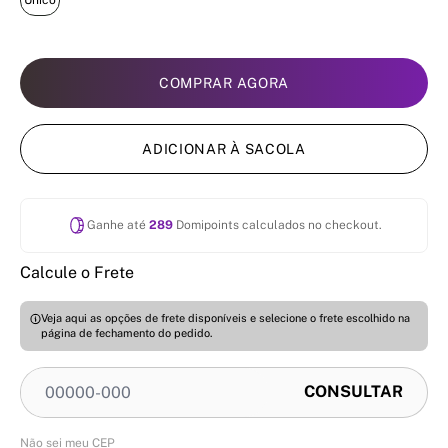
Único
COMPRAR AGORA
ADICIONAR À SACOLA
Ganhe até
289
Domipoints calculados no checkout.
Calcule o Frete
Veja aqui as opções de frete disponíveis e selecione o frete escolhido na
página de fechamento do pedido.
Não sei meu CEP