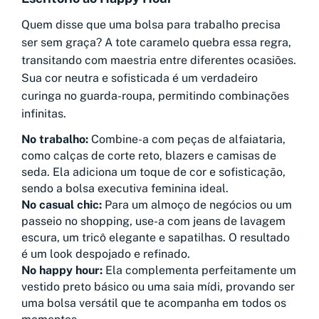
Quem disse que uma bolsa para trabalho precisa
ser sem graça? A tote caramelo quebra essa regra,
transitando com maestria entre diferentes ocasiões.
Sua cor neutra e sofisticada é um verdadeiro
curinga no guarda-roupa, permitindo combinações
infinitas.
No trabalho:
Combine-a com peças de alfaiataria,
como calças de corte reto, blazers e camisas de
seda. Ela adiciona um toque de cor e sofisticação,
sendo a bolsa executiva feminina ideal.
No casual chic:
Para um almoço de negócios ou um
passeio no shopping, use-a com jeans de lavagem
escura, um tricô elegante e sapatilhas. O resultado
é um look despojado e refinado.
No happy hour:
Ela complementa perfeitamente um
vestido preto básico ou uma saia mídi, provando ser
uma bolsa versátil que te acompanha em todos os