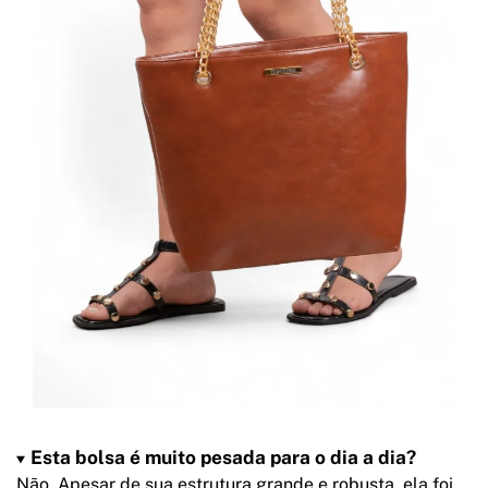
Esta bolsa é muito pesada para o dia a dia?
Não. Apesar de sua estrutura grande e robusta, ela foi