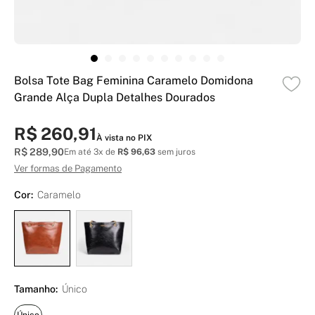
Bolsa Tote Bag Feminina Caramelo Domidona
Grande Alça Dupla Detalhes Dourados
R$ 260,91
À vista no PIX
R$ 289,90
Em até 3x de
R$ 96,63
sem juros
Ver formas de Pagamento
Cor:
Caramelo
Tamanho:
Único