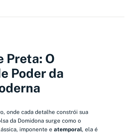
e Preta: O
e Poder da
oderna
vo, onde cada detalhe constrói sua
olsa da Domidona surge como o
Clássica, imponente e
atemporal
, ela é