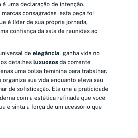
 é uma declaração de intenção.
e marcas consagradas, esta peça foi
ue é líder de sua própria jornada,
ma confiança da sala de reuniões ao
universal de
elegância
, ganha vida no
nos detalhes
luxuosos
da corrente
penas uma bolsa feminina para trabalhar,
 organiza sua vida enquanto eleva seu
ar de sofisticação. Ela une a praticidade
oderna com a estética refinada que você
ua e sinta a força de um acessório que