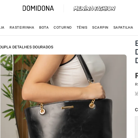
IA
RASTEIRINHA
BOTA
COTURNO
TÊNIS
SCARPIN
SAPATILHA
 DUPLA DETALHES DOURADOS
R
V
C