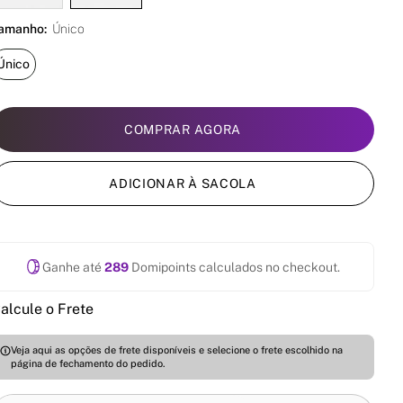
amanho:
Único
Único
COMPRAR AGORA
ADICIONAR À SACOLA
Ganhe até
289
Domipoints calculados no checkout.
alcule o Frete
Veja aqui as opções de frete disponíveis e selecione o frete escolhido na
página de fechamento do pedido.