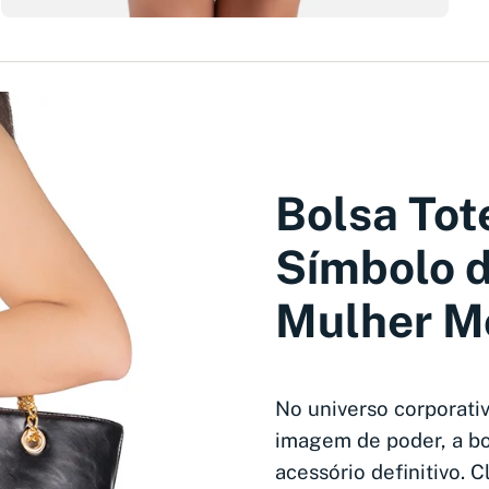
Bolsa Tot
Símbolo d
Mulher M
No universo corporati
imagem de poder, a b
acessório definitivo. 