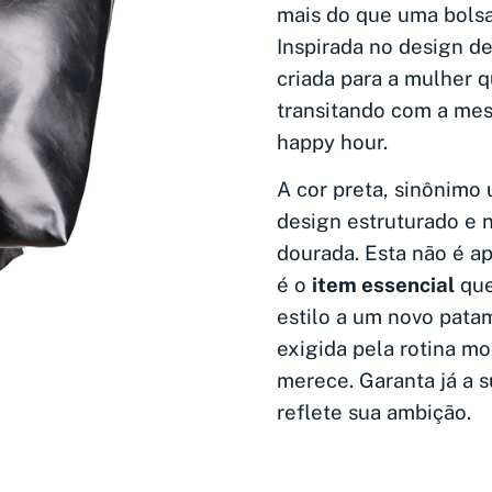
mais do que uma bolsa
Inspirada no design d
criada para a mulher q
transitando com a mes
happy hour.
A cor preta, sinônimo 
design estruturado e 
dourada. Esta não é a
é o
item essencial
que
estilo a um novo patam
exigida pela rotina m
merece. Garanta já a s
reflete sua ambição.