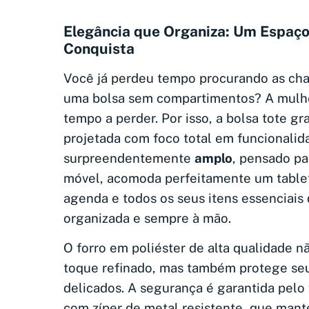
Elegância que Organiza: Um Espaç
Conquista
Você já perdeu tempo procurando as cha
uma bolsa sem compartimentos? A mulh
tempo a perder. Por isso, a bolsa tote g
projetada com foco total em funcionalida
surpreendentemente
amplo
, pensado pa
móvel, acomoda perfeitamente um table
agenda e todos os seus itens essenciais 
organizada e sempre à mão.
O forro em poliéster de alta qualidade n
toque refinado, mas também protege se
delicados. A segurança é garantida pelo
com zíper de metal resistente, que mant