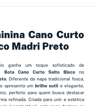
inina Cano Curto
co Madri Preto
io ganha um toque sofisticado de
 a
Bota Cano Curto Salto Bloco
no
eto
. Diferente da napa tradicional fosca,
ivo apresenta um
brilho sutil
e elegante,
niz, perfeito para quem busca destacar
ma refinada. Criada para unir a estética