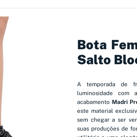
Bota Fem
Salto Blo
A temporada de fr
luminosidade com
acabamento
Madri Pr
este material exclus
sem chegar a ser ver
suas produções de for