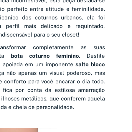
ncia incontestável, esta peça destaca-se
io perfeito entre atitude e feminilidade.
icônico dos coturnos urbanos, ela foi
perfil mais delicado e requintado,
ndispensável para o seu closet!
ransformar completamente as suas
sta
bota coturno feminino
. Desfile
a, apoiada em um imponente
salto bloco
a não apenas um visual poderoso, mas
 conforto para você encarar o dia todo.
 fica por conta da estilosa amarração
 ilhoses metálicos, que conferem aquela
a e cheia de personalidade.