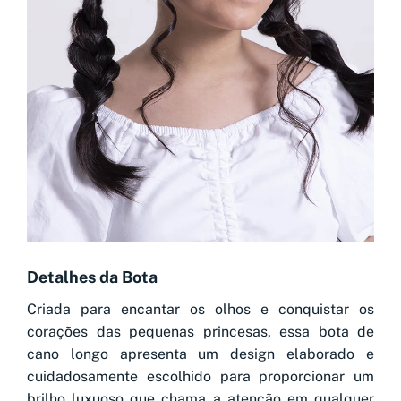
Detalhes da Bota
Criada para encantar os olhos e conquistar os
corações das pequenas princesas, essa bota de
cano longo apresenta um design elaborado e
cuidadosamente escolhido para proporcionar um
brilho luxuoso que chama a atenção em qualquer