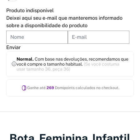
Produto indisponível
Deixei aqui seu e-mail que manteremos informado
sobre a disponibilidade do produto
Enviar
Normal.
Com base nas devoluções, recomendamos que
você compre o tamanho habitual.
(Se você costuma
usar tamanho 36, peça 36)
Ganhe até
269
Domipoints calculados no checkout.
Bota Feminina Infantil