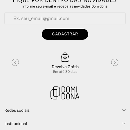
FIQUE POR DENTRO DAS NOVIDADES
Informe seu e-mail e receba as novidades Domidona
CADASTRAR
Devolva Grátis
Em até 30 dias
Redes sociais
Domidona
Institucional