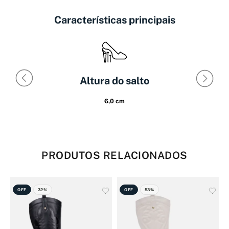
Características principais
Altura do salto
6,0 cm
PRODUTOS RELACIONADOS
OFF
32%
OFF
53%