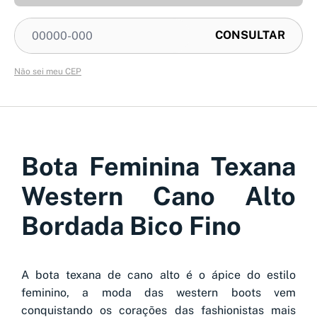
Não sei meu CEP
Bota Feminina Texana
Western Cano Alto
Bordada Bico Fino
A bota texana de cano alto é o ápice do estilo
feminino, a moda das western boots vem
conquistando os corações das fashionistas mais