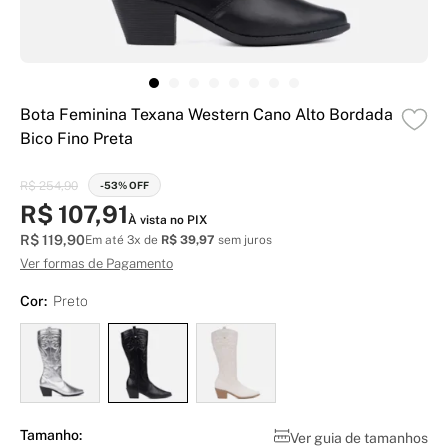
Bota Feminina Texana Western Cano Alto Bordada
Bico Fino Preta
R$ 254,90
-53% OFF
R$ 107,91
À vista no PIX
R$ 119,90
Em até 3x de
R$ 39,97
sem juros
Ver formas de Pagamento
Cor:
Preto
Tamanho:
Ver guia de tamanhos