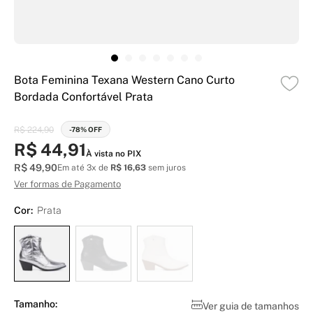
Bota Feminina Texana Western Cano Curto
Bordada Confortável Prata
R$ 224,90
-78% OFF
R$ 44,91
À vista no PIX
R$ 49,90
Em até 3x de
R$ 16,63
sem juros
Ver formas de Pagamento
Cor:
Prata
Tamanho:
Ver guia de tamanhos