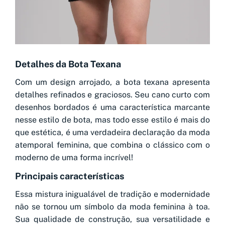
Detalhes da Bota Texana
Com um design arrojado, a bota texana apresenta
detalhes refinados e graciosos. Seu cano curto com
desenhos bordados é uma característica marcante
nesse estilo de bota, mas todo esse estilo é mais do
que estética, é uma verdadeira declaração da moda
atemporal feminina, que combina o clássico com o
moderno de uma forma incrível!
Principais características
Essa mistura inigualável de tradição e modernidade
não se tornou um símbolo da moda feminina à toa.
Sua qualidade de construção, sua versatilidade e