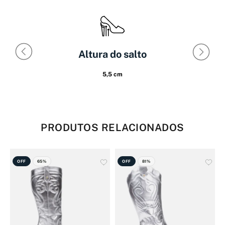
Altura do salto
5,5 cm
PRODUTOS RELACIONADOS
OFF
65%
OFF
81%