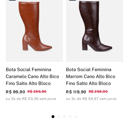
Bota Social Feminina
Bota Social Feminina
B
Caramelo Cano Alto Bico
Marrom Cano Alto Bico
M
Fino Salto Alto Bloco
Fino Salto Alto Bloco
A
R$ 99,90
R$ 259,90
R$ 119,90
R$ 259,90
R
ou 3x de R$ 33,30 sem juros
ou 3x de R$ 39,97 sem juros
o