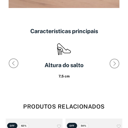
Características principais
Altura do salto
7,5 cm
PRODUTOS RELACIONADOS
OFF
62%
OFF
54%