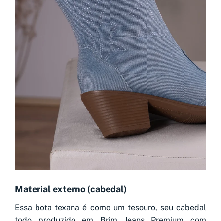
Material externo (cabedal)
Essa bota texana é como um tesouro, seu cabedal
todo produzido em Brim Jeans Premium com