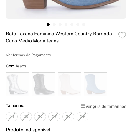
Bota Texana Feminina Western Country Bordada
Cano Médio Moda Jeans
Ver formas de Pagamento
Cor:
Jeans
Tamanho:
Ver guia de tamanhos
34
35
36
37
38
39
Produto indisponível