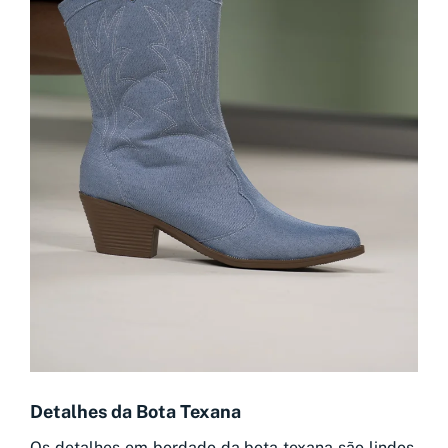
Detalhes da Bota Texana
Os detalhes em bordado da bota texana são lindos,