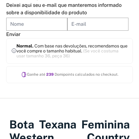
Deixei aqui seu e-mail que manteremos informado
sobre a disponibilidade do produto
Enviar
Normal.
Com base nas devoluções, recomendamos que
você compre o tamanho habitual.
(Se você costuma
usar tamanho 36, peça 36)
Ganhe até
239
Domipoints calculados no checkout.
Bota Texana Feminina
Western Country