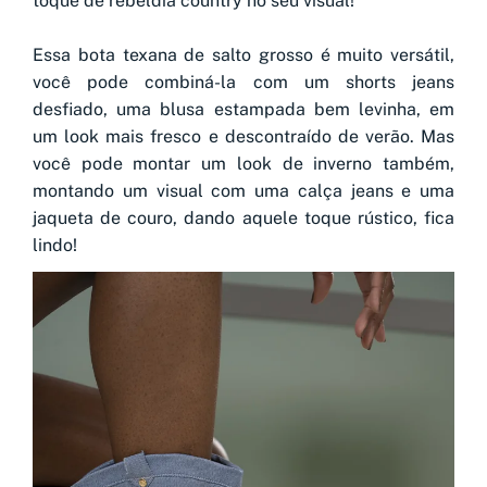
toque de rebeldia country no seu visual!
Essa bota texana de salto grosso é muito versátil,
você pode combiná-la com um shorts jeans
desfiado, uma blusa estampada bem levinha, em
um look mais fresco e descontraído de verão. Mas
você pode montar um look de inverno também,
montando um visual com uma calça jeans e uma
jaqueta de couro, dando aquele toque rústico, fica
lindo!