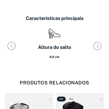
Características principais
Altura do salto
6,0 cm
PRODUTOS RELACIONADOS
OFF
79%