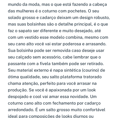
mundo da moda, mas o que está fazendo a cabeça
das mulheres é o coturno com pochetes. O seu
solado grosso e cadarço deixam um design robusto,
mas suas bolsinhas são o detalhe principal, é o que
faz o sapato ser diferente e muito desejado, até
com um vestido esse modelo combina, mesmo com
seu cano alto você vai estar poderosa e arrasando.
Sua bolsinha pode ser removida caso deseje usar
seu calçado sem acessório, cabe lembrar que o
passante com a fivela também pode ser retirado.
Seu material externo é napa sintética (courino) de
ótima qualidade, seu salto plataforma tratorado
chama atenção, perfeito para você arrasar na
produção. Se você é apaixonada por um look
despojado e cool vai amar essa novidade. Um
coturno cano alto com fechamento por cadarço
arredondado. É um salto grosso muito confortável
ideal para composições de looks diurnos ou