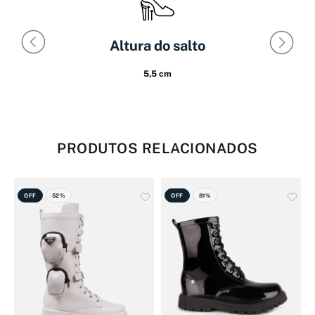
Altura do salto
5,5 cm
PRODUTOS RELACIONADOS
OFF
52%
OFF
81%