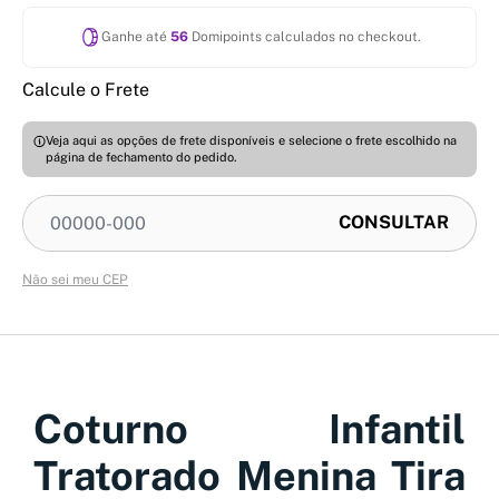
Ganhe até
56
Domipoints calculados no checkout.
Calcule o Frete
Veja aqui as opções de frete disponíveis e selecione o frete escolhido na
página de fechamento do pedido.
Não sei meu CEP
Coturno Infantil
Tratorado Menina Tira