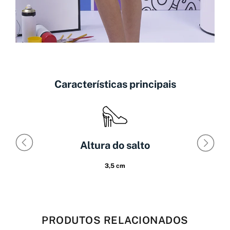
Características principais
Altura do salto
3,5 cm
PRODUTOS RELACIONADOS