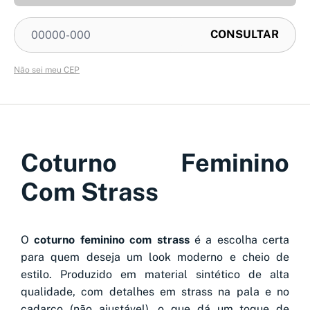
Não sei meu CEP
Coturno Feminino
Com Strass
O
coturno feminino com strass
é a escolha certa
para quem deseja um look moderno e cheio de
estilo. Produzido em material sintético de alta
qualidade, com detalhes em strass na pala e no
cadarço (não ajustável), o que dá um toque de