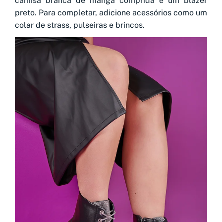
camisa branca de manga comprida e um blazer
preto. Para completar, adicione acessórios como um
colar de strass, pulseiras e brincos.