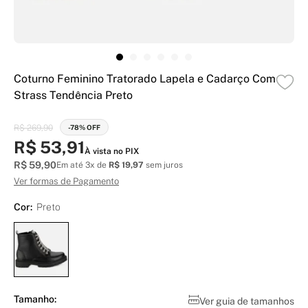
Coturno Feminino Tratorado Lapela e Cadarço Com
Strass Tendência Preto
R$ 269,90
-78% OFF
R$ 53,91
À vista no PIX
R$ 59,90
Em até 3x de
R$ 19,97
sem juros
Ver formas de Pagamento
Cor:
Preto
Tamanho:
Ver guia de tamanhos