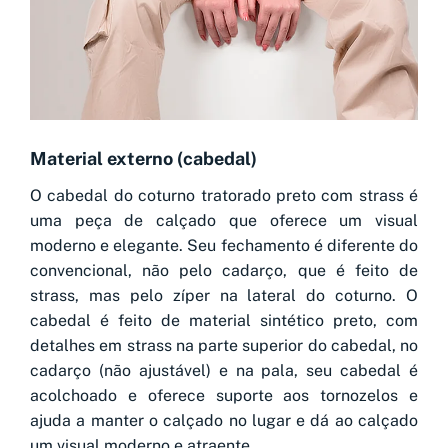
Material externo (cabedal)
O cabedal do coturno tratorado preto com strass é
uma peça de calçado que oferece um visual
moderno e elegante. Seu fechamento é diferente do
convencional, não pelo cadarço, que é feito de
strass, mas pelo zíper na lateral do coturno. O
cabedal é feito de material sintético preto, com
detalhes em strass na parte superior do cabedal, no
cadarço (não ajustável) e na pala, seu cabedal é
acolchoado e oferece suporte aos tornozelos e
ajuda a manter o calçado no lugar e dá ao calçado
um visual moderno e atraente.