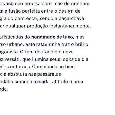
e você não precisa abrir mão de nenhum
ta a fusão perfeita entre o design de
gia do bem-estar, sendo a peça-chave
ar qualquer produção instantaneamente.
ofisticadas do
handmade de luxo
, mas
so urbano, esta rasteirinha traz o brilho
gonista. O tom dourado é o novo
z versátil que ilumina seus looks de dia
uções noturnas. Combinada ao bico
ia absoluta nas passarelas
sandália comunica moda, atitude e uma
ada.