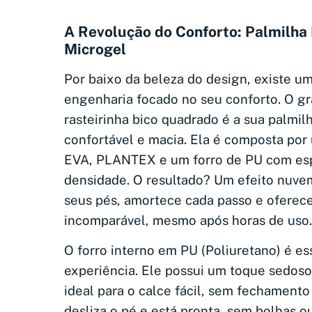
A Revolução do Conforto: Palmilh
Microgel
Por baixo da beleza do design, existe um
engenharia focado no seu conforto. O g
rasteirinha bico quadrado é a sua palmil
confortável e macia. Ela é composta por
EVA, PLANTEX e um forro de PU com es
densidade. O resultado? Um efeito nuve
seus pés, amortece cada passo e ofere
incomparável, mesmo após horas de uso.
O forro interno em PU (Poliuretano) é es
experiência. Ele possui um toque sedoso 
ideal para o calce fácil, sem fechamento
desliza o pé e está pronta, sem bolhas o