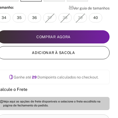
amanho:
Ver guia de tamanhos
34
35
36
37
38
39
40
COMPRAR AGORA
ADICIONAR À SACOLA
Ganhe até
29
Domipoints calculados no checkout.
alcule o Frete
Veja aqui as opções de frete disponíveis e selecione o frete escolhido na
página de fechamento do pedido.