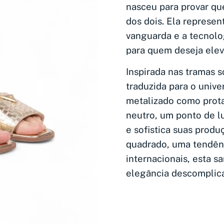
nasceu para provar qu
dos dois. Ela represen
vanguarda e a tecnolo
para quem deseja elev
Inspirada nas tramas s
traduzida para o univer
metalizado como prota
neutro, um ponto de lu
e sofistica suas prod
quadrado, uma tendênc
internacionais, esta 
elegância descomplic