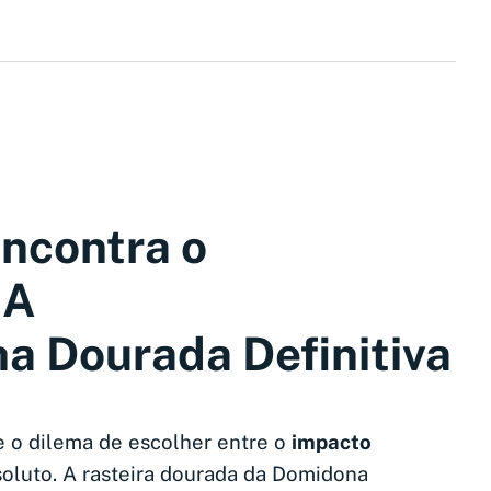
Encontra o
 A
ha Dourada Definitiva
 o dilema de escolher entre o
impacto
oluto. A rasteira dourada da Domidona