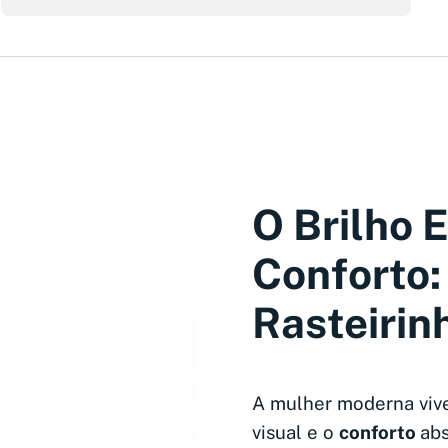
O Brilho 
Conforto:
Rasteirin
A mulher moderna vive
visual e o
conforto
abs