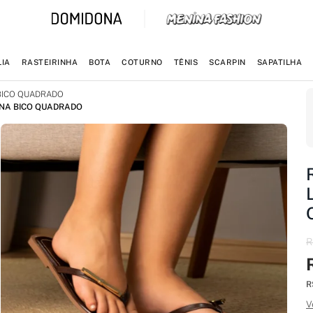
IA
RASTEIRINHA
BOTA
COTURNO
TÊNIS
SCARPIN
SAPATILHA
BICO QUADRADO
ANA BICO QUADRADO
R
R
V