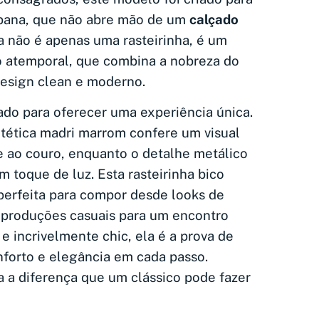
rbana, que não abre mão de um
calçado
la não é apenas uma rasteirinha, é um
o atemporal, que combina a nobreza do
sign clean e moderno.
ado para oferecer uma experiência única.
tética madri marrom confere um visual
e ao couro, enquanto o detalhe metálico
m toque de luz. Esta rasteirinha bico
perfeita para compor desde looks de
é produções casuais para um encontro
 e incrivelmente chic, ela é a prova de
nforto e elegância em cada passo.
ta a diferença que um clássico pode fazer