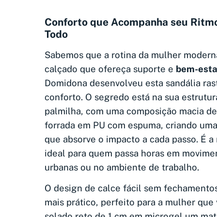
Conforto que Acompanha seu Ritmo
Todo
Sabemos que a rotina da mulher moderna
calçado que ofereça suporte e
bem-esta
Domidona desenvolveu esta sandália rast
conforto. O segredo está na sua estrutur
palmilha, com uma composição macia d
forrada em PU com espuma, criando um
que absorve o impacto a cada passo. É a 
ideal para quem passa horas em movimen
urbanas ou no ambiente de trabalho.
O design de calce fácil sem fechamentos
mais prático, perfeito para a mulher que
solado reto de 1 cm em microgel um mater