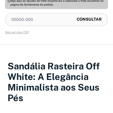
Veja aqui as opções de frete disponíveis e selecione o frete escolhido na
página de fechamento do pedido.
Não sei meu CEP
Sandália Rasteira Off
White: A Elegância
Minimalista aos Seus
Pés