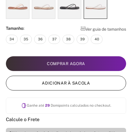
Tamanho:
Ver guia de tamanhos
34
35
36
37
38
39
40
COMPRAR AGORA
ADICIONAR À SACOLA
Ganhe até
29
Domipoints calculados no checkout.
Calcule o Frete