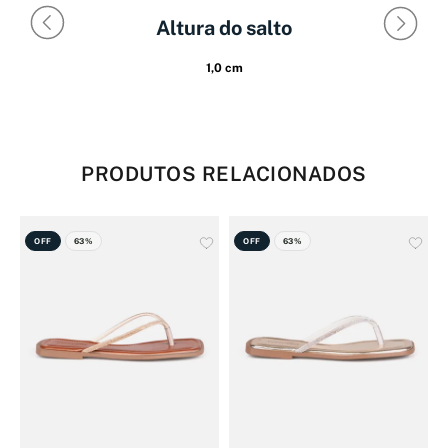
Altura do salto
1,0 cm
PRODUTOS RELACIONADOS
OFF
63%
OFF
63%