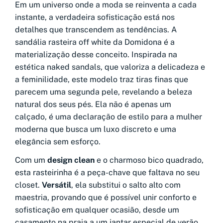
Em um universo onde a moda se reinventa a cada
instante, a verdadeira sofisticação está nos
detalhes que transcendem as tendências. A
sandália rasteira off white da Domidona é a
materialização desse conceito. Inspirada na
estética naked sandals, que valoriza a delicadeza e
a feminilidade, este modelo traz tiras finas que
parecem uma segunda pele, revelando a beleza
natural dos seus pés. Ela não é apenas um
calçado, é uma declaração de estilo para a mulher
moderna que busca um luxo discreto e uma
elegância sem esforço.
Com um
design clean
e o charmoso bico quadrado,
esta rasteirinha é a peça-chave que faltava no seu
closet.
Versátil
, ela substitui o salto alto com
maestria, provando que é possível unir conforto e
sofisticação em qualquer ocasião, desde um
casamento na praia a um jantar especial de verão.