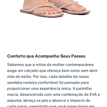
Conforto que Acompanha Seus Passos
Sabemos que a rotina da mulher contemporânea
exige um calçado que ofereça bem-estar sem abrir
mão do estilo. Por isso, cada detalhe da nossa
sandália rasteira confortável foi pensado para
proporcionar uma experiência única. A palmilha
macia, desenvolvida com uma combinação de EVA e
espuma, abraça os pés e absorve o impacto de
cada passo, permitindo que você passe horas em