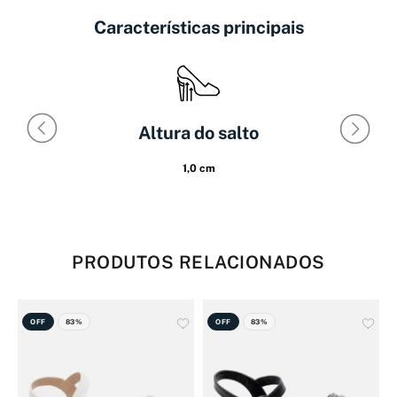
Características principais
Altura do salto
1,0 cm
PRODUTOS RELACIONADOS
OFF
83%
OFF
83%