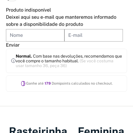
Produto indisponível
Deixei aqui seu e-mail que manteremos informado
sobre a disponibilidade do produto
Enviar
Normal.
Com base nas devoluções, recomendamos que
você compre o tamanho habitual.
(Se você costuma
usar tamanho 36, peça 36)
Ganhe até
179
Domipoints calculados no checkout.
Rasteirinha Feminina