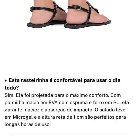
Esta rasteirinha é confortável para usar o dia
todo?
Sim! Ela foi projetada para o máximo conforto. Com
palmilha macia em EVA com espuma e forro em PU, ela
garante maciez e absorção de impacto. O solado leve
em Microgel e a altura reta de 1 cm são perfeitos para
longas horas de uso.