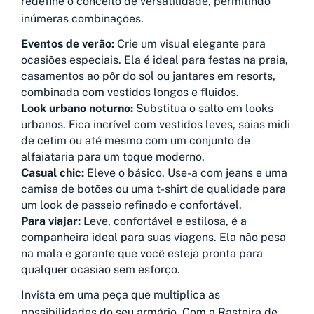
redefine o conceito de versatilidade, permitindo
inúmeras combinações.
Eventos de verão:
Crie um visual elegante para
ocasiões especiais. Ela é ideal para festas na praia,
casamentos ao pôr do sol ou jantares em resorts,
combinada com vestidos longos e fluidos.
Look urbano noturno:
Substitua o salto em looks
urbanos. Fica incrível com vestidos leves, saias midi
de cetim ou até mesmo com um conjunto de
alfaiataria para um toque moderno.
Casual chic:
Eleve o básico. Use-a com jeans e uma
camisa de botões ou uma t-shirt de qualidade para
um look de passeio refinado e confortável.
Para viajar:
Leve, confortável e estilosa, é a
companheira ideal para suas viagens. Ela não pesa
na mala e garante que você esteja pronta para
qualquer ocasião sem esforço.
Invista em uma peça que multiplica as
possibilidades do seu armário. Com a Rasteira de