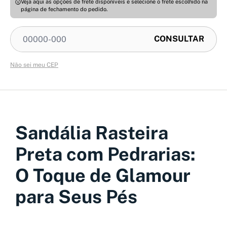
Veja aqui as opções de frete disponíveis e selecione o frete escolhido na
página de fechamento do pedido.
Não sei meu CEP
Sandália Rasteira
Preta com Pedrarias:
O Toque de Glamour
para Seus Pés