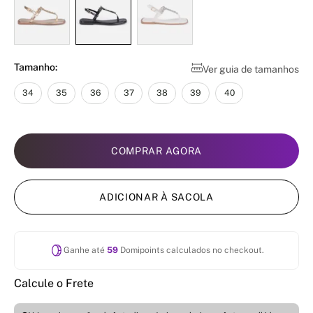
Tamanho:
Ver guia de tamanhos
34
35
36
37
38
39
40
COMPRAR AGORA
ADICIONAR À SACOLA
Ganhe até
59
Domipoints calculados no checkout.
Calcule o Frete