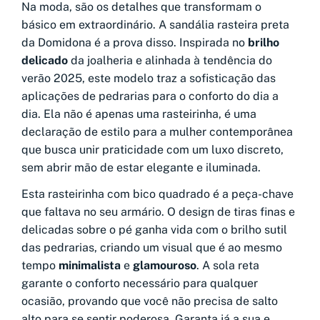
Na moda, são os detalhes que transformam o
básico em extraordinário. A sandália rasteira preta
da Domidona é a prova disso. Inspirada no
brilho
delicado
da joalheria e alinhada à tendência do
verão 2025, este modelo traz a sofisticação das
aplicações de pedrarias para o conforto do dia a
dia. Ela não é apenas uma rasteirinha, é uma
declaração de estilo para a mulher contemporânea
que busca unir praticidade com um luxo discreto,
sem abrir mão de estar elegante e iluminada.
Esta rasteirinha com bico quadrado é a peça-chave
que faltava no seu armário. O design de tiras finas e
delicadas sobre o pé ganha vida com o brilho sutil
das pedrarias, criando um visual que é ao mesmo
tempo
minimalista
e
glamouroso
. A sola reta
garante o conforto necessário para qualquer
ocasião, provando que você não precisa de salto
alto para se sentir poderosa. Garanta já a sua e