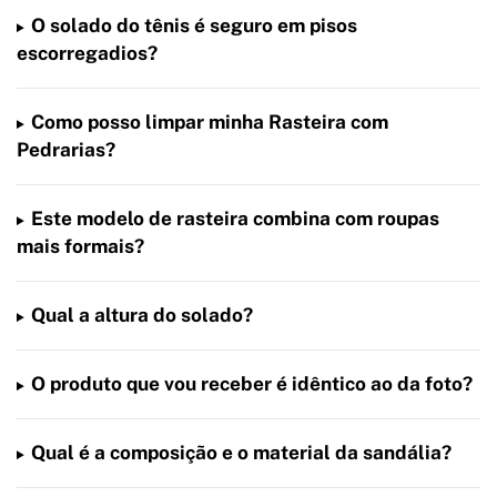
O solado do tênis é seguro em pisos
escorregadios?
Como posso limpar minha Rasteira com
Pedrarias?
Este modelo de rasteira combina com roupas
mais formais?
Qual a altura do solado?
O produto que vou receber é idêntico ao da foto?
Qual é a composição e o material da sandália?