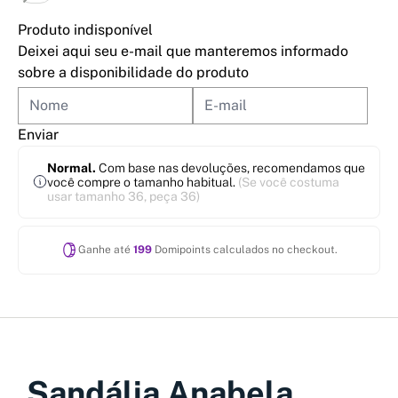
Produto indisponível
Deixei aqui seu e-mail que manteremos informado
sobre a disponibilidade do produto
Enviar
Normal.
Com base nas devoluções, recomendamos que
você compre o tamanho habitual.
(Se você costuma
usar tamanho 36, peça 36)
Ganhe até
199
Domipoints calculados no checkout.
Sandália Anabela