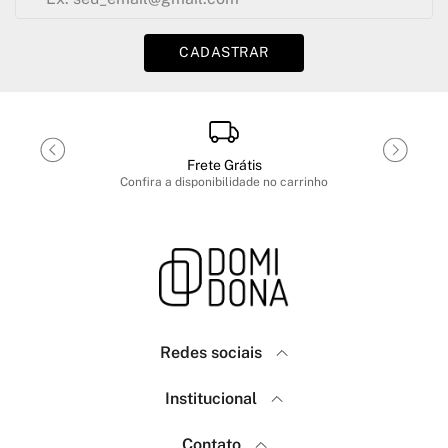
CADASTRAR
Frete Grátis
Confira a disponibilidade no carrinho
Redes sociais
Domidona
Institucional
Como Comprar
Política de Privacidade
Contato