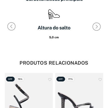
Altura do salto
5,0 cm
PRODUTOS RELACIONADOS
OFF
75%
OFF
77%