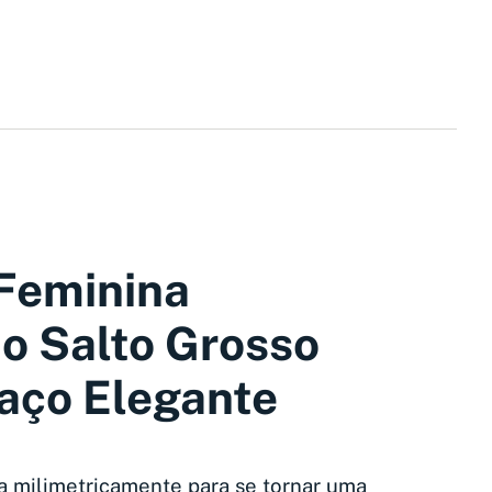
Feminina
o Salto Grosso
aço Elegante
da milimetricamente para se tornar uma