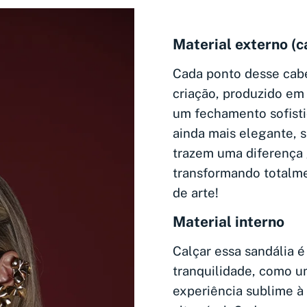
Material externo (c
Cada ponto desse cabe
criação, produzido e
um fechamento sofisti
ainda mais elegante, s
trazem uma diferença g
transformando totalme
de arte!
Material interno
Calçar essa sandália 
tranquilidade, como u
experiência sublime à 