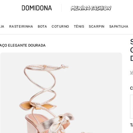
IA
RASTEIRINHA
BOTA
COTURNO
TÊNIS
SCARPIN
SAPATILHA
LAÇO ELEGANTE DOURADA
V
C
T