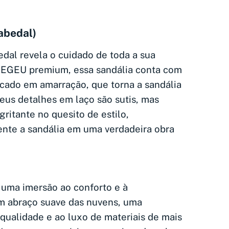
abedal)
dal revela o cuidado de toda a sua
m EGEU premium, essa sandália conta com
cado em amarração, que torna a sandália
eus detalhes em laço são sutis, mas
ritante no quesito de estilo,
nte a sandália em uma verdadeira obra
é uma imersão ao conforto e à
m abraço suave das nuvens, uma
qualidade e ao luxo de materiais de mais