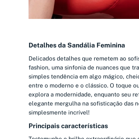
Detalhes da Sandália Feminina
Delicados detalhes que remetem ao sof
fashion, uma sinfonia de nuances que t
simples tendência em algo mágico, che
entre o moderno e o clássico. O toque 
explora a modernidade, enquanto seu re
elegante mergulha na sofisticação das n
simplesmente incrível!
Principais características
Testemunhe o brilho extraordinário que