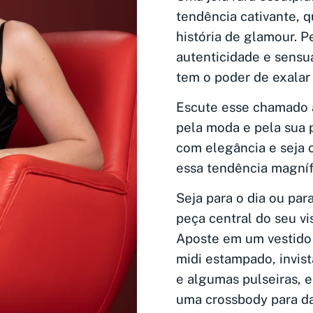
tendência cativante, q
história de glamour. P
autenticidade e sensu
tem o poder de exalar
Escute esse chamado 
pela moda e pela sua 
com elegância e seja 
essa tendência magníf
Seja para o dia ou para
peça central do seu vi
Aposte em um vestido 
midi estampado, invis
e algumas pulseiras, e
uma crossbody para d