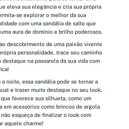
ue eleva sua elegância e cria sua própria
ermita-se explorar o melhor da sua
alidade com uma sandália de salto que
 uma aura de domínio e brilho poderosos.
ao descobrimento de uma paixão vivente
própria personalidade, trace seu caminho
o destaque na passarela da sua vida com
ica!
 a noite, essa sandália pode se tornar a
sual e trazer muito destaque no seu look.
que favorece sua silhueta, como um
ta em acessórios como brincos de argola
 não esqueça de finalizar o look com
ar aquele charme!