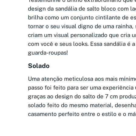
design da sandália de salto bloco com la
brilha como um conjunto cintilante de es
tornar o seu visual digno de uma rainha,
criam um visual personalizado que cria 
com você e seus looks. Essa sandália é a 
guarda-roupas!
Solado
Uma atenção meticulosa aos mais mínimo
passo foi feito para ser uma experiência 
graças ao design do salto de 7 cm prod
solado feito do mesmo material, desenha
casamento perfeito entre o estilo e o m