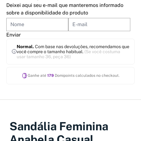
Deixei aqui seu e-mail que manteremos informado
sobre a disponibilidade do produto
Enviar
Normal.
Com base nas devoluções, recomendamos que
você compre o tamanho habitual.
(Se você costuma
usar tamanho 36, peça 36)
Ganhe até
179
Domipoints calculados no checkout.
Sandália Feminina
Anabela Casual