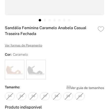
Sandália Feminina Caramelo Anabela Casual
Traseira Fechada
Ver formas de Pagamento
Cor:
Caramelo
Tamanho:
Ver guia de tamanhos
34
35
36
37
38
39
40
Produto indisponível