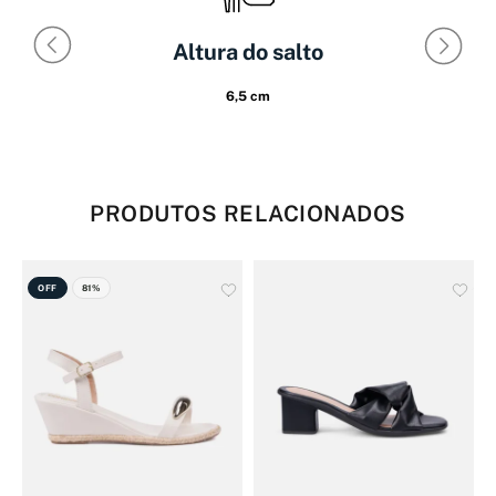
Altura do salto
6,5 cm
PRODUTOS RELACIONADOS
OFF
81%