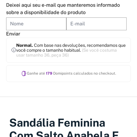
Deixei aqui seu e-mail que manteremos informado
sobre a disponibilidade do produto
Enviar
Normal.
Com base nas devoluções, recomendamos que
você compre o tamanho habitual.
(Se você costuma
usar tamanho 36, peça 36)
Ganhe até
179
Domipoints calculados no checkout.
Sandália Feminina
Com Salto Anabela E