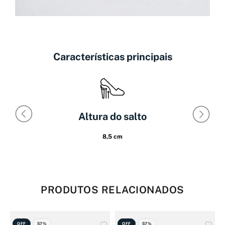
Características principais
Altura do salto
8,5 cm
PRODUTOS RELACIONADOS
OFF
57%
OFF
57%