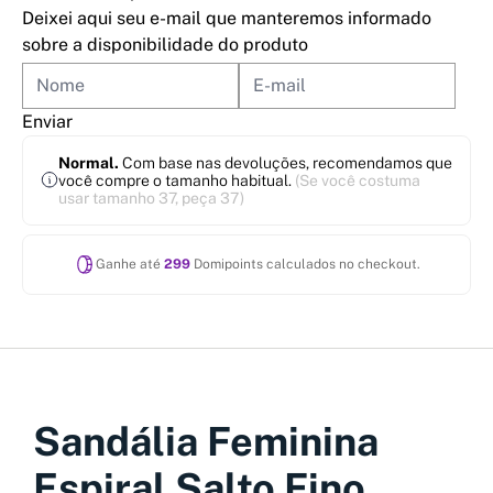
Deixei aqui seu e-mail que manteremos informado
sobre a disponibilidade do produto
Enviar
Normal.
Com base nas devoluções, recomendamos que
você compre o tamanho habitual.
(Se você costuma
usar tamanho 37, peça 37)
Ganhe até
299
Domipoints calculados no checkout.
Sandália Feminina
Espiral Salto Fino