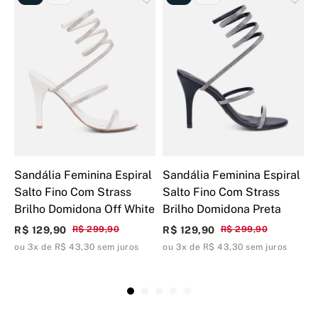
Sandália Feminina Espiral
Sandália Feminina Espiral
S
Salto Fino Com Strass
Salto Fino Com Strass
F
Brilho Domidona Off White
Brilho Domidona Preta
D
R$ 129,90
R$ 299,90
R$ 129,90
R$ 299,90
R
ou 3x de R$ 43,30 sem juros
ou 3x de R$ 43,30 sem juros
o