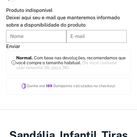
Produto indisponível
Deixei aqui seu e-mail que manteremos informado
sobre a disponibilidade do produto
Enviar
Normal.
Com base nas devoluções, recomendamos que
você compre o tamanho habitual.
(Se você costuma
usar tamanho 36, peça 36)
Ganhe até
189
Domipoints calculados no checkout.
Sandália Infantil Tiras