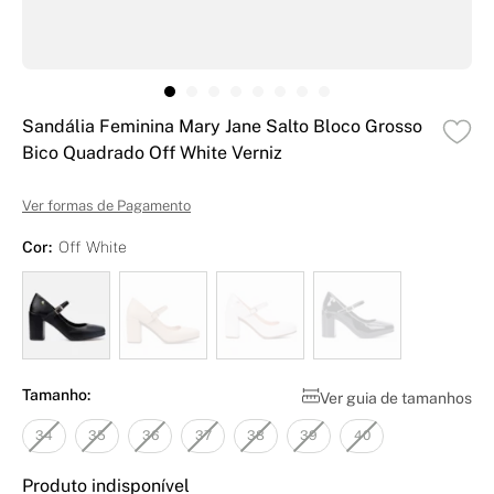
Sandália Feminina Mary Jane Salto Bloco Grosso
Bico Quadrado Off White Verniz
Ver formas de Pagamento
Cor:
Off White
Tamanho:
Ver guia de tamanhos
34
35
36
37
38
39
40
Produto indisponível