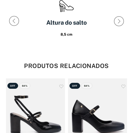
Altura do salto
8,5 cm
PRODUTOS RELACIONADOS
OFF
64%
OFF
64%