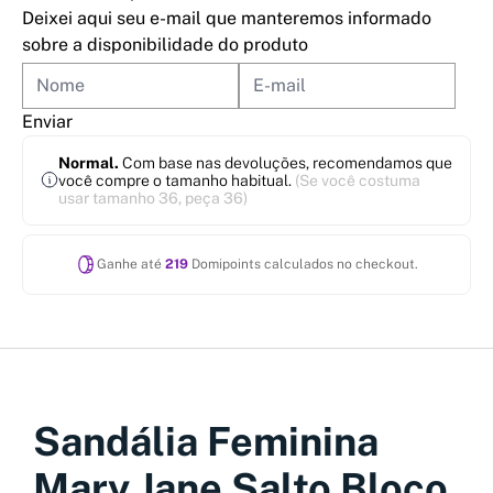
Deixei aqui seu e-mail que manteremos informado
sobre a disponibilidade do produto
Enviar
Normal.
Com base nas devoluções, recomendamos que
você compre o tamanho habitual.
(Se você costuma
usar tamanho 36, peça 36)
Ganhe até
219
Domipoints calculados no checkout.
Sandália Feminina
Mary Jane Salto Bloco