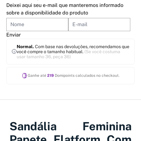
Deixei aqui seu e-mail que manteremos informado
sobre a disponibilidade do produto
Enviar
Normal.
Com base nas devoluções, recomendamos que
você compre o tamanho habitual.
(Se você costuma
usar tamanho 36, peça 36)
Ganhe até
219
Domipoints calculados no checkout.
Sandália Feminina
Papete Flatform Com