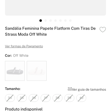
Sandália Feminina Papete Flatform Com Tiras De
Strass Moda Off White
Ver formas de Pagamento
Cor:
Off White
Tamanho:
Ver guia de tamanhos
34
35
36
37
38
39
40
Produto indisponível