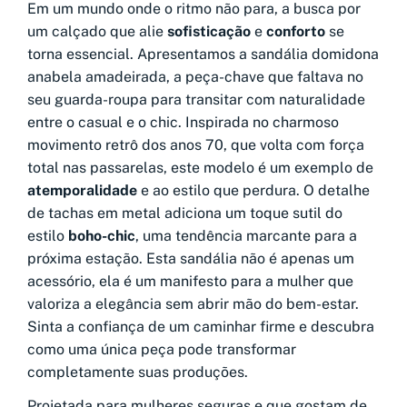
Em um mundo onde o ritmo não para, a busca por
um calçado que alie
sofisticação
e
conforto
se
torna essencial. Apresentamos a sandália domidona
anabela amadeirada, a peça-chave que faltava no
seu guarda-roupa para transitar com naturalidade
entre o casual e o chic. Inspirada no charmoso
movimento retrô dos anos 70, que volta com força
total nas passarelas, este modelo é um exemplo de
atemporalidade
e ao estilo que perdura. O detalhe
de tachas em metal adiciona um toque sutil do
estilo
boho-chic
, uma tendência marcante para a
próxima estação. Esta sandália não é apenas um
acessório, ela é um manifesto para a mulher que
valoriza a elegância sem abrir mão do bem-estar.
Sinta a confiança de um caminhar firme e descubra
como uma única peça pode transformar
completamente suas produções.
Projetada para mulheres seguras e que gostam de