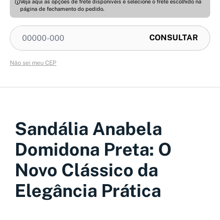
Veja aqui as opções de frete disponíveis e selecione o frete escolhido na
página de fechamento do pedido.
Não sei meu CEP
Sandália Anabela
Domidona Preta: O
Novo Clássico da
Elegância Prática