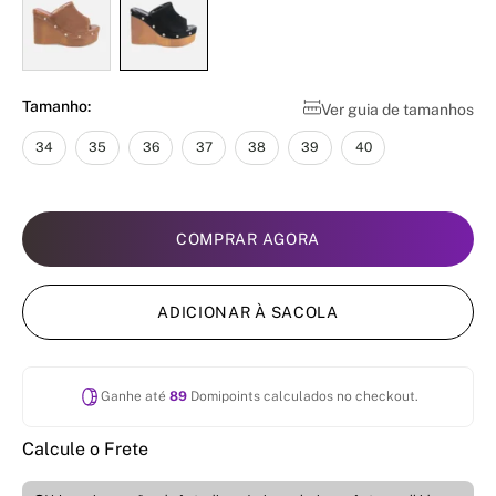
Tamanho:
Ver guia de tamanhos
34
35
36
37
38
39
40
COMPRAR AGORA
ADICIONAR À SACOLA
Ganhe até
89
Domipoints calculados no checkout.
Calcule o Frete