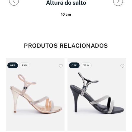
Altura do salto
10 cm
PRODUTOS RELACIONADOS
OFF
73%
OFF
73%