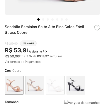
Sandália Feminina Salto Alto Fino Calce Fácil
Strass Cobre
R$ 219,90
-73% OFF
R$ 53,91
À vista no PIX
R$ 59,90
Em até 3x de
R$ 19,97
sem juros
Ver formas de Pagamento
Cor:
Cobre
Tamanho:
Ver guia de tamanhos