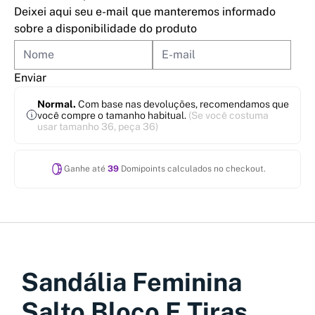
Deixei aqui seu e-mail que manteremos informado
sobre a disponibilidade do produto
Enviar
Normal.
Com base nas devoluções, recomendamos que
você compre o tamanho habitual.
(Se você costuma
usar tamanho 36, peça 36)
Ganhe até
39
Domipoints calculados no checkout.
Sandália Feminina
Salto Bloco E Tiras