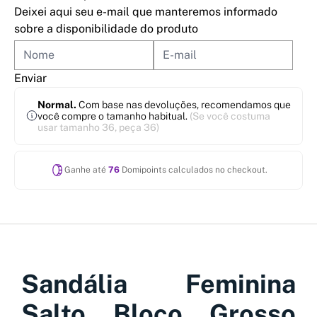
Deixei aqui seu e-mail que manteremos informado
sobre a disponibilidade do produto
Enviar
Normal.
Com base nas devoluções, recomendamos que
você compre o tamanho habitual.
(Se você costuma
usar tamanho 36, peça 36)
Ganhe até
76
Domipoints calculados no checkout.
Sandália Feminina
Salto Bloco Grosso