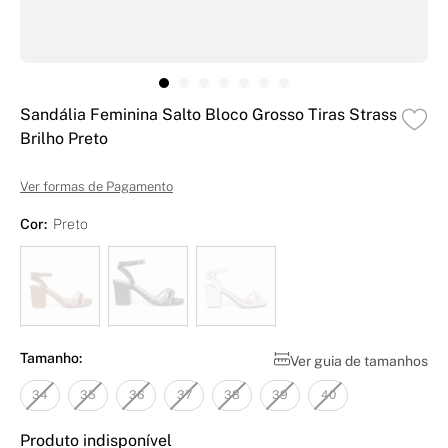
Sandália Feminina Salto Bloco Grosso Tiras Strass
Brilho Preto
Ver formas de Pagamento
Cor:
Preto
Tamanho:
Ver guia de tamanhos
34
35
36
37
38
39
40
Produto indisponível