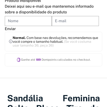
Produto indisponível
Deixei aqui seu e-mail que manteremos informado
sobre a disponibilidade do produto
Enviar
Normal.
Com base nas devoluções, recomendamos que
você compre o tamanho habitual.
(Se você costuma
usar tamanho 36, peça 36)
Ganhe até
189
Domipoints calculados no checkout.
Sandália Feminina