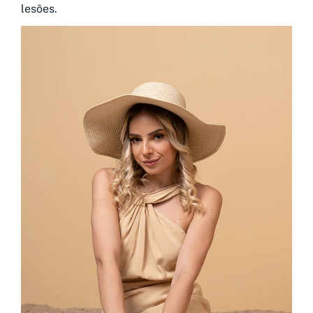
lesões.