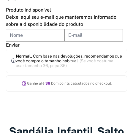
Produto indisponível
Deixei aqui seu e-mail que manteremos informado
sobre a disponibilidade do produto
Enviar
Normal.
Com base nas devoluções, recomendamos que
você compre o tamanho habitual.
(Se você costuma
usar tamanho 36, peça 36)
Ganhe até
36
Domipoints calculados no checkout.
Sandália Infantil Salto