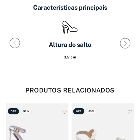
Características principais
Altura do salto
3,2 cm
PRODUTOS RELACIONADOS
OFF
53%
OFF
83%