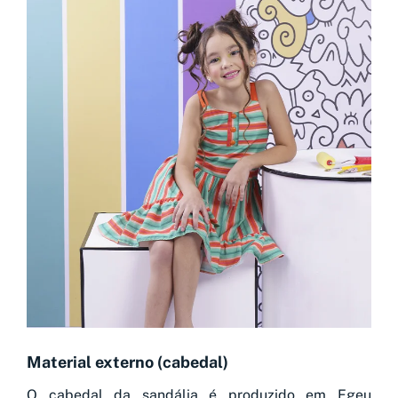
Material externo (cabedal)
O cabedal da sandália é produzido em Egeu