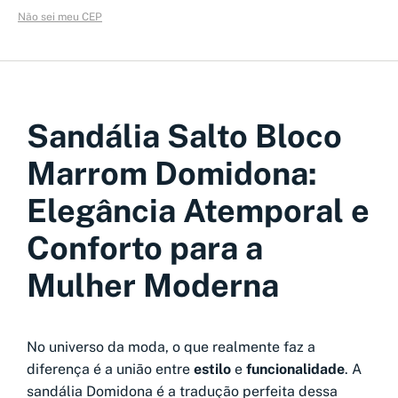
Não sei meu CEP
Sandália Salto Bloco
Marrom Domidona:
Elegância Atemporal e
Conforto para a
Mulher Moderna
No universo da moda, o que realmente faz a
diferença é a união entre
estilo
e
funcionalidade
. A
sandália Domidona é a tradução perfeita dessa