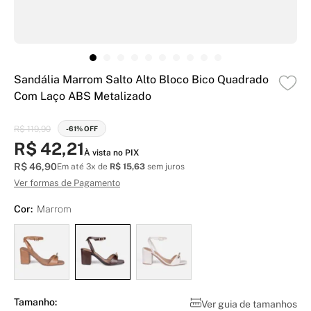
Sandália Marrom Salto Alto Bloco Bico Quadrado
Com Laço ABS Metalizado
R$ 119,90
-61% OFF
R$ 42,21
À vista no PIX
R$ 46,90
Em até 3x de
R$ 15,63
sem juros
Ver formas de Pagamento
Cor:
Marrom
Tamanho:
Ver guia de tamanhos