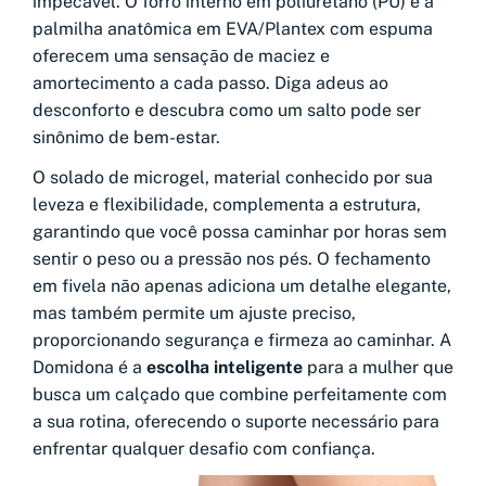
impecável. O forro interno em poliuretano (PU) e a
palmilha anatômica em EVA/Plantex com espuma
oferecem uma sensação de maciez e
amortecimento a cada passo. Diga adeus ao
desconforto e descubra como um salto pode ser
sinônimo de bem-estar.
O solado de microgel, material conhecido por sua
leveza e flexibilidade, complementa a estrutura,
garantindo que você possa caminhar por horas sem
sentir o peso ou a pressão nos pés. O fechamento
em fivela não apenas adiciona um detalhe elegante,
mas também permite um ajuste preciso,
proporcionando segurança e firmeza ao caminhar. A
Domidona é a
escolha inteligente
para a mulher que
busca um calçado que combine perfeitamente com
a sua rotina, oferecendo o suporte necessário para
enfrentar qualquer desafio com confiança.