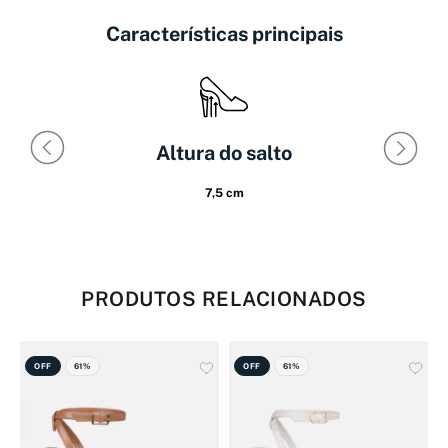
Características principais
Altura do salto
7,5 cm
PRODUTOS RELACIONADOS
OFF
61%
OFF
61%