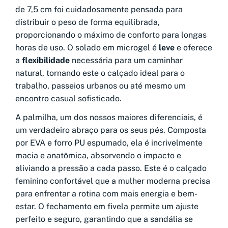
de 7,5 cm foi cuidadosamente pensada para
distribuir o peso de forma equilibrada,
proporcionando o máximo de conforto para longas
horas de uso. O solado em microgel é
leve
e oferece
a
flexibilidade
necessária para um caminhar
natural, tornando este o calçado ideal para o
trabalho, passeios urbanos ou até mesmo um
encontro casual sofisticado.
A palmilha, um dos nossos maiores diferenciais, é
um verdadeiro abraço para os seus pés. Composta
por EVA e forro PU espumado, ela é incrivelmente
macia e anatômica, absorvendo o impacto e
aliviando a pressão a cada passo. Este é o calçado
feminino confortável que a mulher moderna precisa
para enfrentar a rotina com mais energia e bem-
estar. O fechamento em fivela permite um ajuste
perfeito e seguro, garantindo que a sandália se