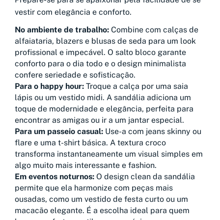
vestir com elegância e conforto.
No ambiente de trabalho:
Combine com calças de
alfaiataria, blazers e blusas de seda para um look
profissional e impecável. O salto bloco garante
conforto para o dia todo e o design minimalista
confere seriedade e sofisticação.
Para o happy hour:
Troque a calça por uma saia
lápis ou um vestido midi. A sandália adiciona um
toque de modernidade e elegância, perfeita para
encontrar as amigas ou ir a um jantar especial.
Para um passeio casual:
Use-a com jeans skinny ou
flare e uma t-shirt básica. A textura croco
transforma instantaneamente um visual simples em
algo muito mais interessante e fashion.
Em eventos noturnos:
O design clean da sandália
permite que ela harmonize com peças mais
ousadas, como um vestido de festa curto ou um
macacão elegante. É a escolha ideal para quem