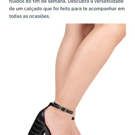
fluidos do fim de semana. Descubra a versatilidade
de um calçado que foi feito para te acompanhar em
todas as ocasiões.