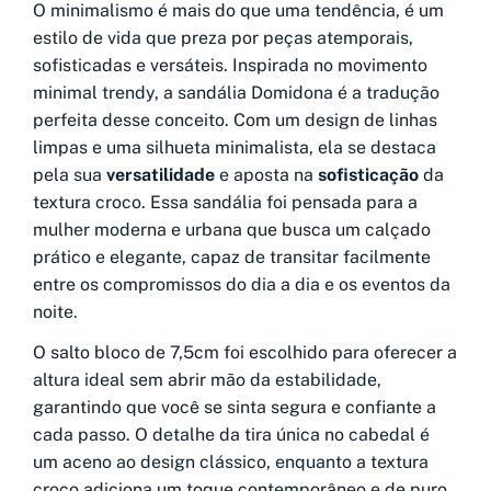
O minimalismo é mais do que uma tendência, é um
estilo de vida que preza por peças atemporais,
sofisticadas e versáteis. Inspirada no movimento
minimal trendy, a sandália Domidona é a tradução
perfeita desse conceito. Com um design de linhas
limpas e uma silhueta minimalista, ela se destaca
pela sua
versatilidade
e aposta na
sofisticação
da
textura croco. Essa sandália foi pensada para a
mulher moderna e urbana que busca um calçado
prático e elegante, capaz de transitar facilmente
entre os compromissos do dia a dia e os eventos da
noite.
O salto bloco de 7,5cm foi escolhido para oferecer a
altura ideal sem abrir mão da estabilidade,
garantindo que você se sinta segura e confiante a
cada passo. O detalhe da tira única no cabedal é
um aceno ao design clássico, enquanto a textura
croco adiciona um toque contemporâneo e de puro