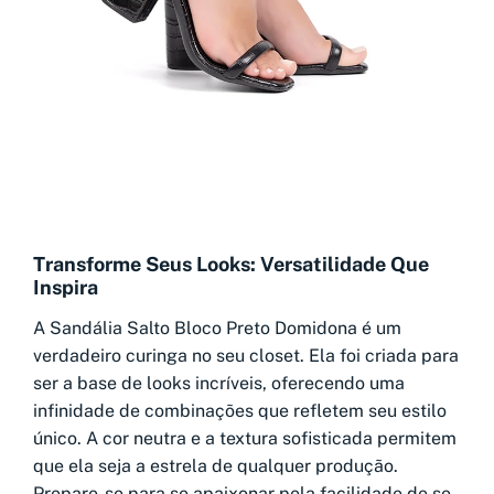
Transforme Seus Looks: Versatilidade Que
Inspira
A Sandália Salto Bloco Preto Domidona é um
verdadeiro curinga no seu closet. Ela foi criada para
ser a base de looks incríveis, oferecendo uma
infinidade de combinações que refletem seu estilo
único. A cor neutra e a textura sofisticada permitem
que ela seja a estrela de qualquer produção.
Prepare-se para se apaixonar pela facilidade de se