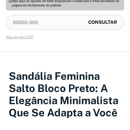
Veja aqui as opções de frete disponíveis e selecione o frete escolhido na
página de fechamento do pedido.
Não sei meu CEP
Sandália Feminina
Salto Bloco Preto: A
Elegância Minimalista
Que Se Adapta a Você