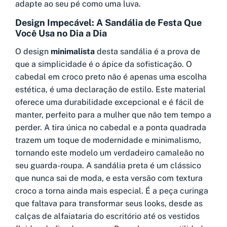
adapte ao seu pé como uma luva.
Design Impecável: A Sandália de Festa Que
Você Usa no Dia a Dia
O design
minimalista
desta sandália é a prova de
que a simplicidade é o ápice da sofisticação. O
cabedal em croco preto não é apenas uma escolha
estética, é uma declaração de estilo. Este material
oferece uma durabilidade excepcional e é fácil de
manter, perfeito para a mulher que não tem tempo a
perder. A tira única no cabedal e a ponta quadrada
trazem um toque de modernidade e minimalismo,
tornando este modelo um verdadeiro camaleão no
seu guarda-roupa. A sandália preta é um clássico
que nunca sai de moda, e esta versão com textura
croco a torna ainda mais especial. É a peça curinga
que faltava para transformar seus looks, desde as
calças de alfaiataria do escritório até os vestidos