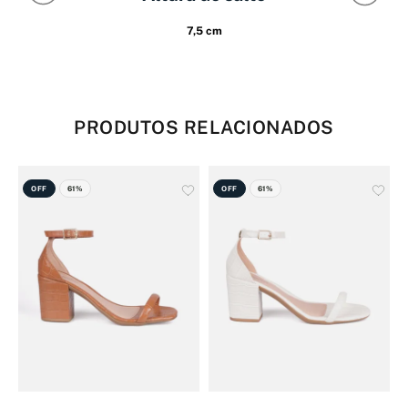
7,5 cm
PRODUTOS RELACIONADOS
OFF
61%
OFF
61%