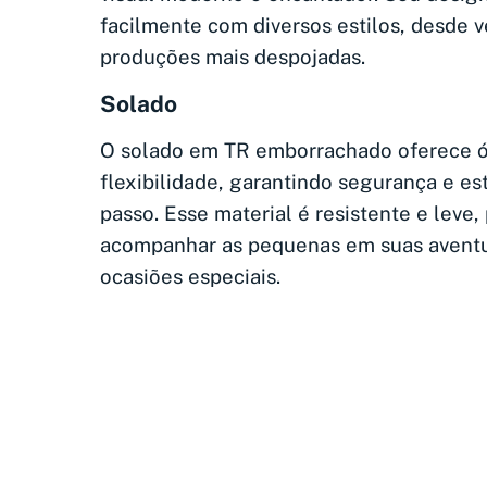
facilmente com diversos estilos, desde v
produções mais despojadas.
Solado
O solado em TR emborrachado oferece ó
flexibilidade, garantindo segurança e es
passo. Esse material é resistente e leve,
acompanhar as pequenas em suas aventur
ocasiões especiais.