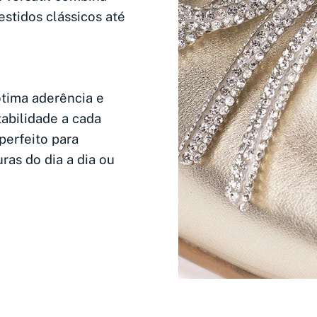
estidos clássicos até
tima aderência e
tabilidade a cada
 perfeito para
as do dia a dia ou