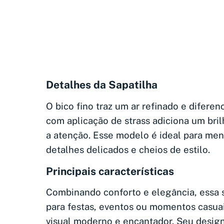
Detalhes da Sapatilha
O bico fino traz um ar refinado e diferen
com aplicação de strass adiciona um bri
a atenção. Esse modelo é ideal para me
detalhes delicados e cheios de estilo.
Principais características
Combinando conforto e elegância, essa s
para festas, eventos ou momentos casua
visual moderno e encantador. Seu design