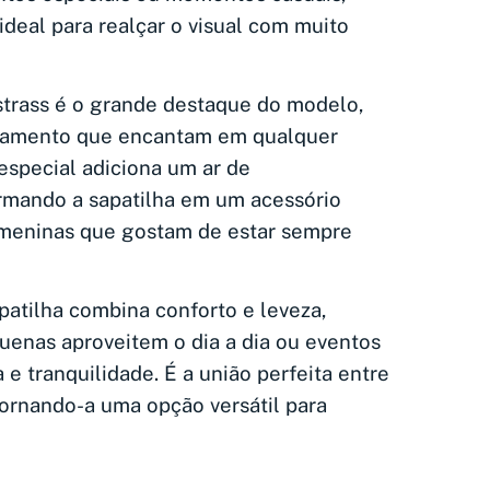
ideal para realçar o visual com muito
trass é o grande destaque do modelo,
finamento que encantam em qualquer
especial adiciona um ar de
ormando a sapatilha em um acessório
 meninas que gostam de estar sempre
patilha combina conforto e leveza,
uenas aproveitem o dia a dia ou eventos
 e tranquilidade. É a união perfeita entre
tornando-a uma opção versátil para