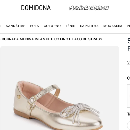
S
SANDÁLIAS
BOTA
COTURNO
TÊNIS
SAPATILHA
MOCASSIM
P
 DOURADA MENINA INFANTIL BICO FINO E LAÇO DE STRASS
V
C
T