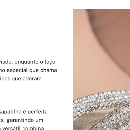
ciado, enquanto o laço
lho especial que chama
ninas que adoram
apatilha é perfeita
is, garantindo um
 versátil combina