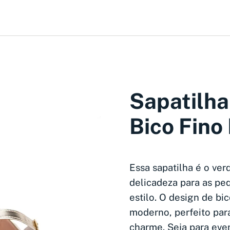
Sapatilha
Bico Fino
Essa sapatilha é o ver
delicadeza para as p
estilo. O design de bi
moderno, perfeito par
charme. Seja para eve