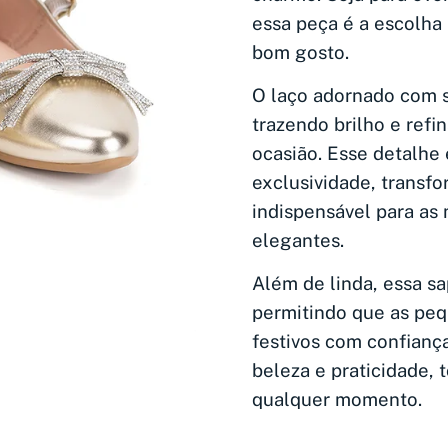
essa peça é a escolha 
bom gosto.
O laço adornado com s
trazendo brilho e re
ocasião. Esse detalhe 
exclusividade, transf
indispensável para as
elegantes.
Além de linda, essa sa
permitindo que as peq
festivos com confiança
beleza e praticidade, 
qualquer momento.