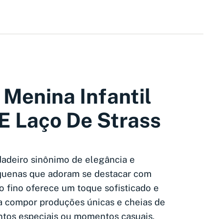
 Menina Infantil
 E Laço De Strass
dadeiro sinônimo de elegância e
equenas que adoram se destacar com
co fino oferece um toque sofisticado e
a compor produções únicas e cheias de
ntos especiais ou momentos casuais,