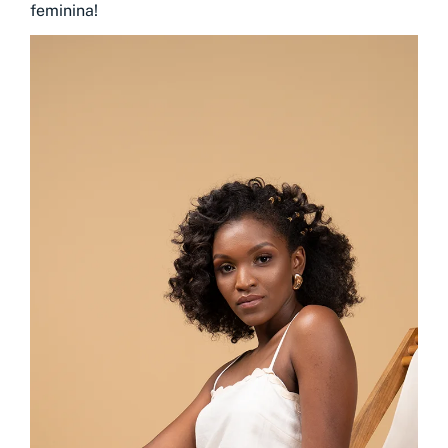
feminina!