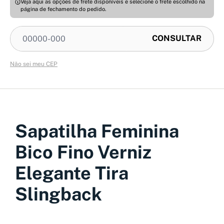
Veja aqui as opções de frete disponíveis e selecione o frete escolhido na
página de fechamento do pedido.
Não sei meu CEP
Sapatilha Feminina
Bico Fino Verniz
Elegante Tira
Slingback