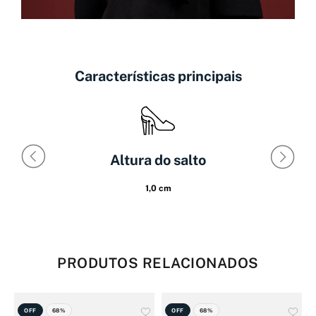
Características principais
Altura do salto
1,0 cm
PRODUTOS RELACIONADOS
OFF
68%
OFF
68%