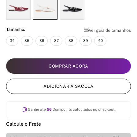
Tamanho:
Ver guia de tamanhos
34
35
36
37
38
39
40
COMPRAR AGORA
ADICIONAR À SACOLA
Ganhe até
56
Domipoints calculados no checkout.
Calcule o Frete