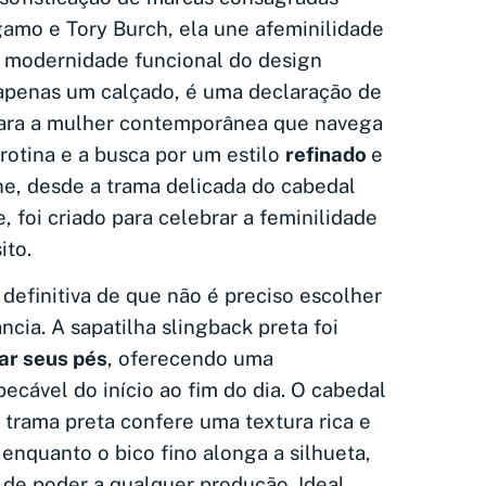
amo e Tory Burch, ela une a
feminilidade
a modernidade funcional do design
 apenas um calçado, é uma declaração de
ara a mulher contemporânea que navega
 rotina e a busca por um estilo
refinado
e
he, desde a trama delicada do cabedal
, foi criado para celebrar a feminilidade
ito.
definitiva de que não é preciso escolher
ncia. A sapatilha slingback preta foi
ar seus pés
, oferecendo uma
ecável do início ao fim do dia. O cabedal
 trama preta confere uma textura rica e
, enquanto o bico fino alonga a silhueta,
de poder a qualquer produção. Ideal