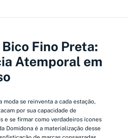
 Bico Fino Preta:
cia Atemporal em
so
 moda se reinventa a cada estação,
tacam por sua capacidade de
s e se firmar como verdadeiros ícones
 da Domidona é a materialização desse
a sofisticação de marcas consagradas