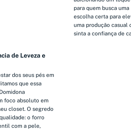
para quem busca uma p
escolha certa para ele
uma produção casual c
sinta a confiança de 
cia de Leveza e
estar dos seus pés em
itamos que essa
a Domidona
m foco absoluto em
 seu closet. O segredo
qualidade: o forro
ntil com a pele,