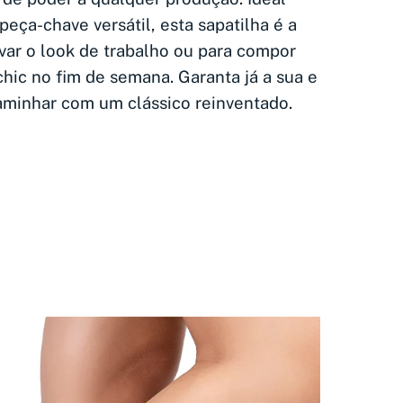
eça-chave versátil, esta sapatilha é a
var o look de trabalho ou para compor
hic no fim de semana. Garanta já a sua e
caminhar com um clássico reinventado.