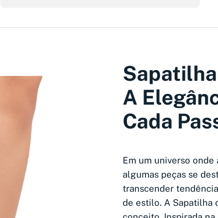
Sapatilha
A Elegân
Cada Pas
Em um universo onde a
algumas peças se des
transcender tendência
de estilo. A Sapatilha
conceito. Inspirada n