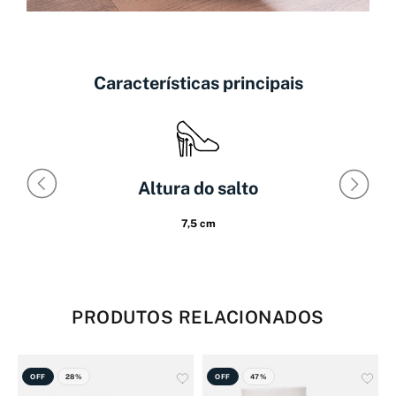
Características principais
Altura do salto
7,5 cm
PRODUTOS RELACIONADOS
OFF
28%
OFF
47%