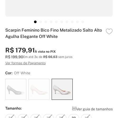
Scarpin Feminino Bico Fino Metalizado Salto Alto
Agulha Elegante Off White
R$ 179,91
À vista no PIX
R$ 199,90
Em até 3x de
R$ 66,63
sem juros
Ver formas de Pagamento
Cor:
Off White
Tamanho:
Ver guia de tamanhos