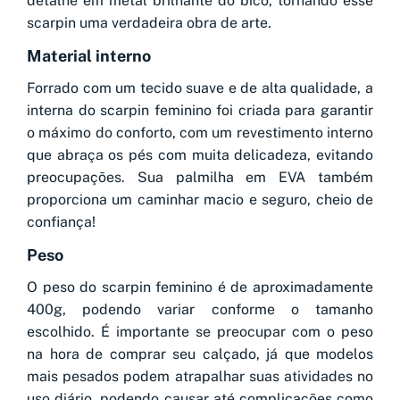
detalhe em metal brilhante do bico, tornando esse
scarpin uma verdadeira obra de arte.
Material interno
Forrado com um tecido suave e de alta qualidade, a
interna do scarpin feminino foi criada para garantir
o máximo do conforto, com um revestimento interno
que abraça os pés com muita delicadeza, evitando
preocupações. Sua palmilha em EVA também
proporciona um caminhar macio e seguro, cheio de
confiança!
Peso
O peso do scarpin feminino é de aproximadamente
400g, podendo variar conforme o tamanho
escolhido. É importante se preocupar com o peso
na hora de comprar seu calçado, já que modelos
mais pesados podem atrapalhar suas atividades no
uso diário, podendo causar até complicações como