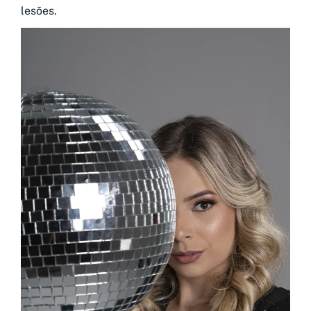
lesões.