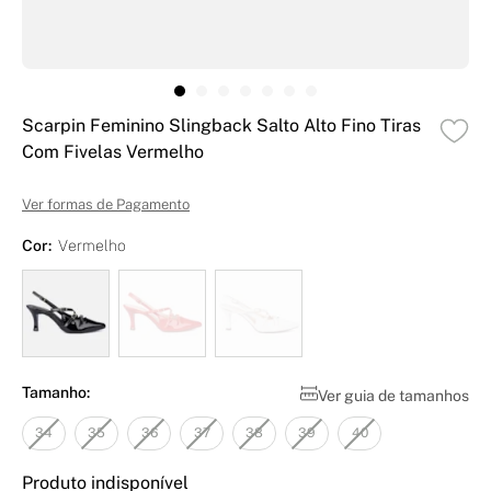
Scarpin Feminino Slingback Salto Alto Fino Tiras
Com Fivelas Vermelho
Ver formas de Pagamento
Cor:
Vermelho
Tamanho:
Ver guia de tamanhos
34
35
36
37
38
39
40
Produto indisponível