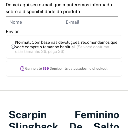
Deixei aqui seu e-mail que manteremos informado
sobre a disponibilidade do produto
Enviar
Normal.
Com base nas devoluções, recomendamos que
você compre o tamanho habitual.
(Se você costuma
usar tamanho 36, peça 36)
Ganhe até
159
Domipoints calculados no checkout.
Scarpin Feminino
Slingback De Salto