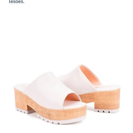
lesões.