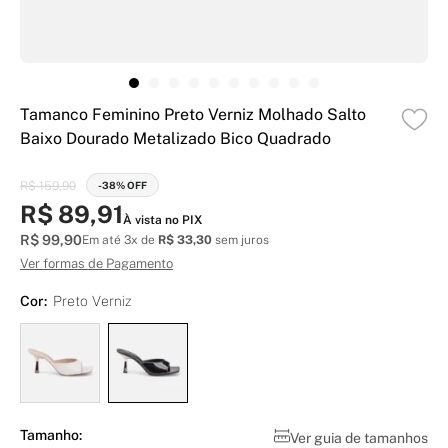
Tamanco Feminino Preto Verniz Molhado Salto
Baixo Dourado Metalizado Bico Quadrado
R$ 159,90
-38% OFF
R$ 89,91
À vista no PIX
R$ 99,90
Em até 3x de
R$ 33,30
sem juros
Ver formas de Pagamento
Cor:
Preto Verniz
Tamanho:
Ver guia de tamanhos