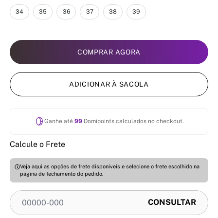
34
35
36
37
38
39
COMPRAR AGORA
ADICIONAR À SACOLA
Ganhe até
99
Domipoints calculados no checkout.
Calcule o Frete
Veja aqui as opções de frete disponíveis e selecione o frete escolhido na
página de fechamento do pedido.