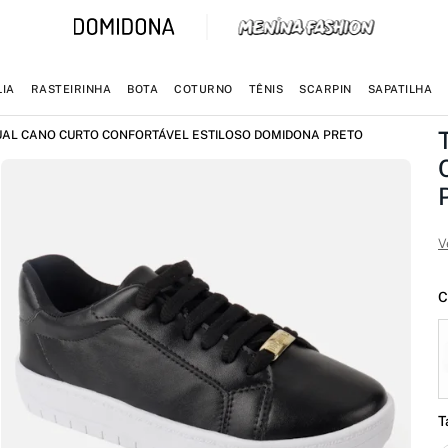
IA
RASTEIRINHA
BOTA
COTURNO
TÊNIS
SCARPIN
SAPATILHA
UAL CANO CURTO CONFORTÁVEL ESTILOSO DOMIDONA PRETO
V
C
T