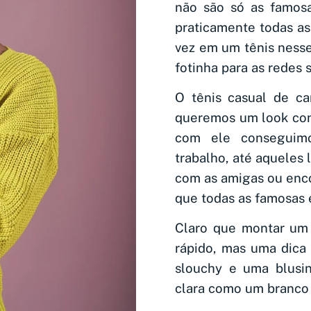
não são só as famosa
praticamente todas a
vez em um tênis nesse 
fotinha para as redes s
O tênis casual de ca
queremos um look conf
com ele conseguimo
trabalho, até aqueles 
com as amigas ou enco
que todas as famosas 
Claro que montar um 
rápido, mas uma dica
slouchy e uma blusi
clara como um branco o