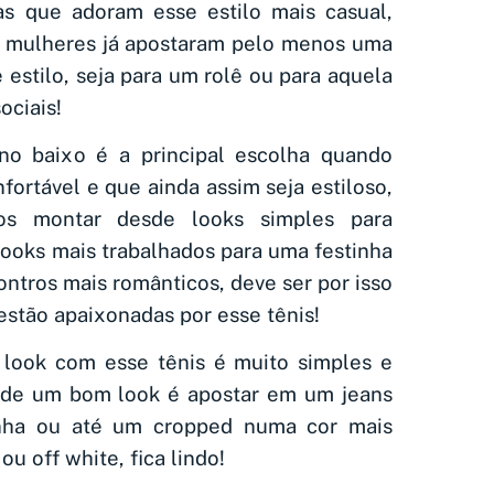
s que adoram esse estilo mais casual,
s mulheres já apostaram pelo menos uma
estilo, seja para um rolê ou para aquela
ociais!
no baixo é a principal escolha quando
ortável e que ainda assim seja estiloso,
s montar desde looks simples para
looks mais trabalhados para uma festinha
ntros mais românticos, deve ser por isso
estão apaixonadas por esse tênis!
look com esse tênis é muito simples e
 de um bom look é apostar em um jeans
nha ou até um cropped numa cor mais
u off white, fica lindo!