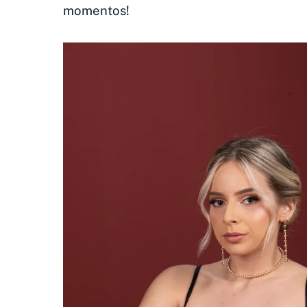
momentos!