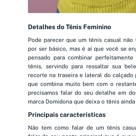
Detalhes do Tênis Feminino
Pode parecer que um tênis casual não 
por ser básico, mas é aí que você se en
pensado para combinar perfeitamente
tênis, servindo para ressaltar sua bel
recorte na traseira e lateral do calça
que combina muito bem com o restant
precisamos falar do seu detalhe em d
marca Domidona que deixa o tênis ainda 
Principais características
Não tem como falar de um tênis casu