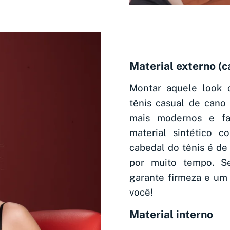
Material externo (c
Montar aquele look c
tênis casual de cano
mais modernos e fas
material sintético 
cabedal do tênis é de
por muito tempo. S
garante firmeza e um 
você!
Material interno