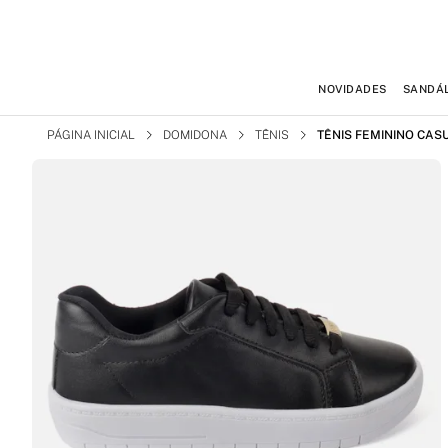
NOVIDADES
SANDÁL
PÁGINA INICIAL
DOMIDONA
TÊNIS
TÊNIS FEMININO CAS