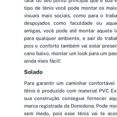
falar do seu ponto principal que é sua 
tipo de tênis você pode montar os mais
visuais mais sociais, como para o trab
despojados como faculdade ou aqu
amigas, você pode até montar aquele l
para qualquer ambiente, e sair do traba
pois o conforto também vai estar prese
cano baixo, montar um look para um pas
ainda mais fácil!
Solado
Para garantir um caminhar confortável
tênis é produzido com material PVC Ex
sua construção consegue fornecer aqu
marca registrada da Domidona. Pode mon
sem medo, pois esse tênis vai te ac