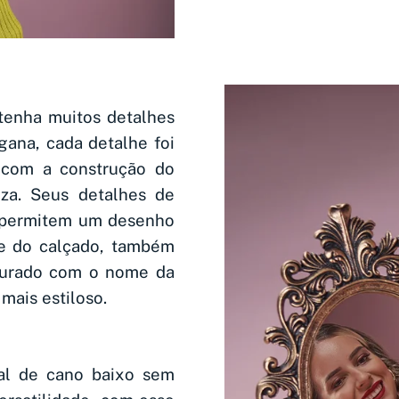
tenha muitos detalhes
gana, cada detalhe foi
 com a construção do
eza. Seus detalhes de
do permitem um desenho
e do calçado, também
ourado com o nome da
mais estiloso.
al de cano baixo sem