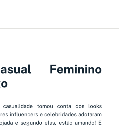
asual Feminino
xo
 casualidade tomou conta dos looks
ores influencers e celebridades adotaram
ojada e segundo elas, estão amando! E