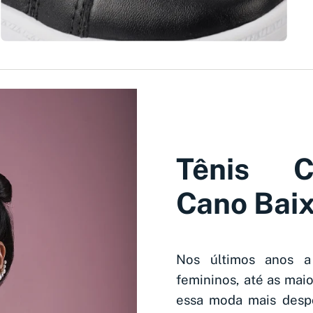
Tênis C
Cano Bai
Nos últimos anos a
femininos, até as mai
essa moda mais desp