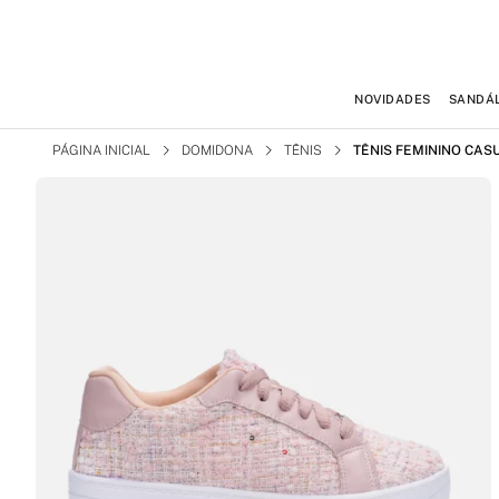
NOVIDADES
SANDÁL
PÁGINA INICIAL
DOMIDONA
TÊNIS
TÊNIS FEMININO CAS