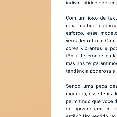
individualidade de um
Com um jogo de textu
uma mulher modern
esforço, esse model
verdadeiro luxo. Com
cores vibrantes e po
tênis de croche pode
mas nós te garantimo
tendência poderosa é s
Sendo uma peça desc
moderna, esse tênis d
permitindo que você d
tal apostar em um v
estilo? Um vestido le