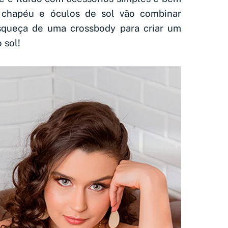
chapéu e óculos de sol vão combinar
squeça de uma crossbody para criar um
 sol!