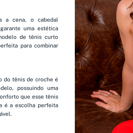
a a cena, o cabedal
garante uma estética
odelo de tênis curto
erfeita para combinar
 do tênis de croche é
odelo, possuindo uma
onforto que esse tênis
 é a escolha perfeita
ável.