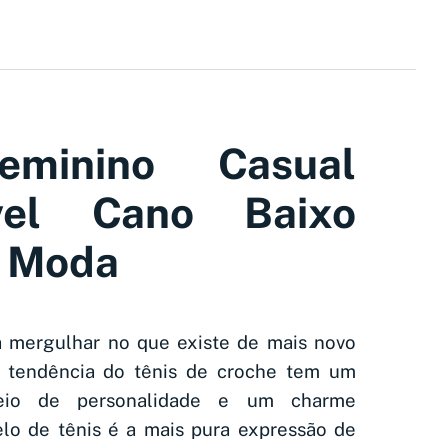
eminino Casual
ável Cano Baixo
a Moda
a mergulhar no que existe de mais novo
 tendência do tênis de croche tem um
heio de personalidade e um charme
delo de tênis é a mais pura expressão de