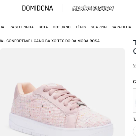
IA
RASTEIRINHA
BOTA
COTURNO
TÊNIS
SCARPIN
SAPATILHA
UAL CONFORTÁVEL CANO BAIXO TECIDO DA MODA ROSA
V
C
T