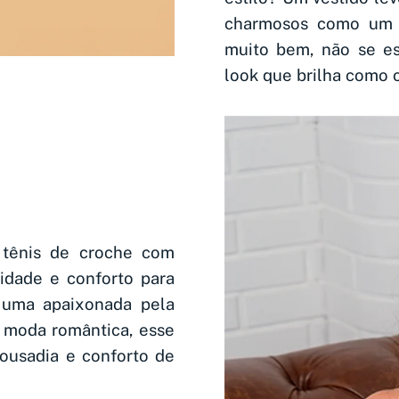
charmosos como um 
muito bem, não se e
look que brilha como o
 tênis de croche com
idade e conforto para
 uma apaixonada pela
 moda romântica, esse
 ousadia e conforto de